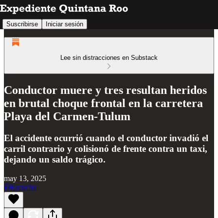
Suscribirse
Iniciar sesión
Lee sin distracciones en Substack
Conductor muere y tres resultan heridos
en brutal choque frontal en la carretera
Playa del Carmen-Tulum
El accidente ocurrió cuando el conductor invadió el
carril contrario y colisionó de frente contra un taxi,
dejando un saldo trágico.
may 13, 2025
Escucha