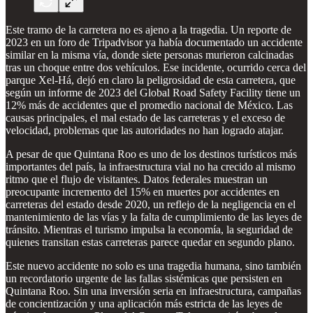
Este tramo de la carretera no es ajeno a la tragedia. Un reporte de
2023 en un foro de Tripadvisor ya había documentado un accidente
similar en la misma vía, donde siete personas murieron calcinadas
tras un choque entre dos vehículos. Ese incidente, ocurrido cerca del
parque Xel-Há, dejó en claro la peligrosidad de esta carretera, que
según un informe de 2023 del Global Road Safety Facility tiene un
12% más de accidentes que el promedio nacional de México. Las
causas principales, el mal estado de las carreteras y el exceso de
velocidad, problemas que las autoridades no han logrado atajar.
A pesar de que Quintana Roo es uno de los destinos turísticos más
importantes del país, la infraestructura vial no ha crecido al mismo
ritmo que el flujo de visitantes. Datos federales muestran un
preocupante incremento del 15% en muertes por accidentes en
carreteras del estado desde 2020, un reflejo de la negligencia en el
mantenimiento de las vías y la falta de cumplimiento de las leyes de
tránsito. Mientras el turismo impulsa la economía, la seguridad de
quienes transitan estas carreteras parece quedar en segundo plano.
Este nuevo accidente no solo es una tragedia humana, sino también
un recordatorio urgente de las fallas sistémicas que persisten en
Quintana Roo. Sin una inversión seria en infraestructura, campañas
de concientización y una aplicación más estricta de las leyes de