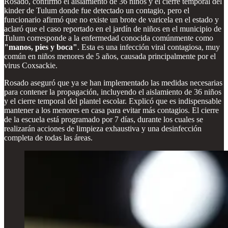
Rosado, confirmó el aislamiento de 36 niños y el cierre temporal del
kinder de Tulum donde fue detectado un contagio, pero el
funcionario afirmó que no existe un brote de varicela en el estado y
aclaró que el caso reportado en el jardín de niños en el municipio de
Tulum corresponde a la enfermedad conocida comúnmente como
"manos, pies y boca"
. Esta es una infección viral contagiosa, muy
común en niños menores de 5 años, causada principalmente por el
virus Coxsackie.
Rosado aseguró que ya se han implementado las medidas necesarias
para contener la propagación, incluyendo el aislamiento de 36 niños
y el cierre temporal del plantel escolar. Explicó que es indispensable
mantener a los menores en casa para evitar más contagios. El cierre
de la escuela está programado por 7 días, durante los cuales se
realizarán acciones de limpieza exhaustiva y una desinfección
completa de todas las áreas.