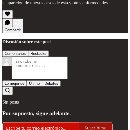
la aparición de nuevos casos de esta y otras enfermedades.
Compartir
Discusión sobre este post
Comentarios
Restacks
Lo mejor de
Último
Debates
Sin posts
Por supuesto, sigue adelante.
Suscribirse