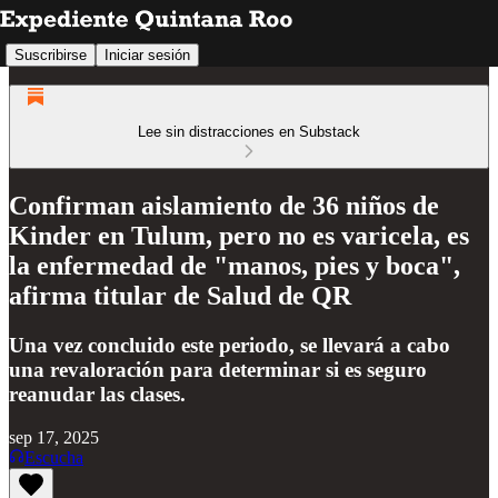
Suscribirse
Iniciar sesión
Lee sin distracciones en Substack
Confirman aislamiento de 36 niños de
Kinder en Tulum, pero no es varicela, es
la enfermedad de "manos, pies y boca",
afirma titular de Salud de QR
Una vez concluido este periodo, se llevará a cabo
una revaloración para determinar si es seguro
reanudar las clases.
sep 17, 2025
Escucha