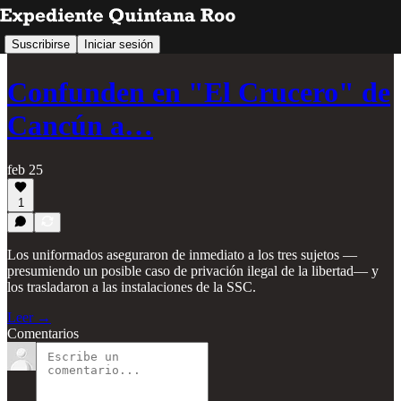
Suscribirse
Iniciar sesión
Confunden en "El Crucero" de
Cancún a…
feb 25
1
Los uniformados aseguraron de inmediato a los tres sujetos —
presumiendo un posible caso de privación ilegal de la libertad— y
los trasladaron a las instalaciones de la SSC.
Leer →
Comentarios