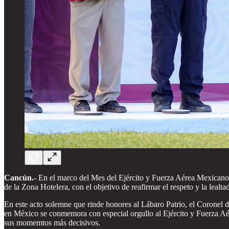
Cancún.-
En el marco del Mes del Ejército y Fuerza Aérea Mexicanos
de la Zona Hotelera, con el objetivo de reafirmar el respeto y la lealt
En este acto solemne que rinde honores al Lábaro Patrio, el Coronel 
en México se conmemora con especial orgullo al Ejército y Fuerza Aér
sus momemtos más decisivos.