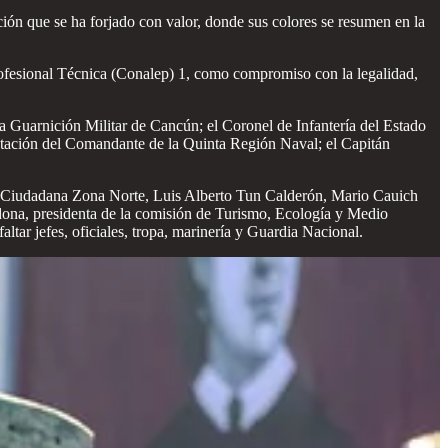
ación que se ha forjado con valor, donde sus colores se resumen en la
rofesional Técnica (Conalep) 1, como compromiso con la legalidad,
 Guarnición Militar de Cancún; el Coronel de Infantería del Estado
tación del Comandante de la Quinta Región Naval; el Capitán
ón Ciudadana Zona Norte, Luis Alberto Tun Calderón, Mario Cauich
dona, presidenta de la comisión de Turismo, Ecología y Medio
ar jefes, oficiales, tropa, marinería y Guardia Nacional.