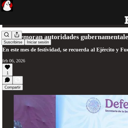
Conmemoran autoridades gubernamentales
Suscribirse
Iniciar sesión
En este mes de festividad, se recuerda al Ejército y 
feb 06, 2026
1
Compartir