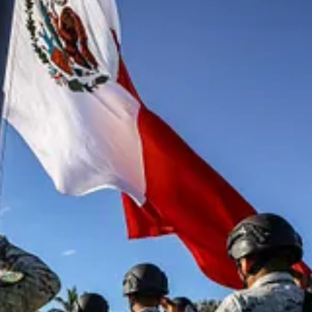
recolección