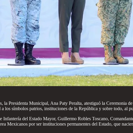
, la Presidenta Municipal, Ana Paty Peralta, atestiguó la Ceremonia d
ad a los símbolos patrios, instituciones de la República y sobre todo, al 
de Infantería del Estado Mayor, Guillermo Robles Toscano, Comandante d
ea Mexicanos por ser instituciones permanentes del Estado, que nacier