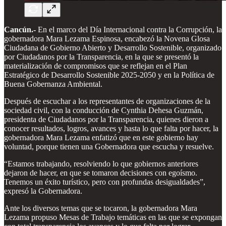
Cancún.-
En el marco del Día Internacional contra la Corrupción, la
gobernadora Mara Lezama Espinosa, encabezó la Novena Glosa
Ciudadana de Gobierno Abierto y Desarrollo Sostenible, organizado
por Ciudadanos por la Transparencia, en la que se presentó la
materialización de compromisos que se reflejan en el Plan
Estratégico de Desarrollo Sostenible 2025-2050 y en la Política de
Buena Gobernanza Ambiental.
Después de escuchar a los representantes de organizaciones de la
sociedad civil, con la conducción de Cynthia Dehesa Guzmán,
presidenta de Ciudadanos por la Transparencia, quienes dieron a
conocer resultados, logros, avances y hasta lo que falta por hacer, la
gobernadora Mara Lezama enfatizó que en este gobierno hay
voluntad, porque tienen una Gobernadora que escucha y resuelve.
“Estamos trabajando, resolviendo lo que gobiernos anteriores
dejaron de hacer, en que se tomaron decisiones con egoísmo.
Tenemos un éxito turístico, pero con profundas desigualdades”,
expresó la Gobernadora.
Ante los diversos temas que se tocaron, la gobernadora Mara
Lezama propuso Mesas de Trabajo temáticas en las que se expongan