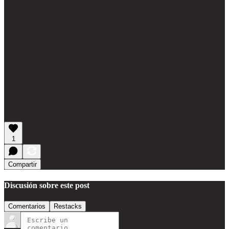
1
Compartir
Discusión sobre este post
Comentarios
Restacks