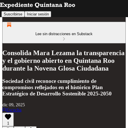
Suscribirse
Iniciar sesión
Lee sin distracciones en Substack
Consolida Mara Lezama la transparencia
y el gobierno abierto en Quintana Roo
durante la Novena Glosa Ciudadana
Sociedad civil reconoce cumplimiento de
compromisos reflejados en el histórico Plan
Estratégico de Desarrollo Sostenible 2025-2050
dic 09, 2025
Escucha
1