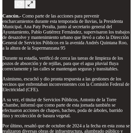
Cancún.-
Como parte de las acciones para prevenir
encharcamientos durante esta temporada de lluvias, la Presidenta
Municipal, Ana Paty Peralta, junto al secretario general del
Ayuntamiento, Pablo Gutiérrez Fernández, supervisaron los trabajos
de desazolve y mantenimiento urbano que llevó a cabo la Dirección
General de Servicios Públicos en la avenida Andrés Quintana Roo,
a la altura de la Supermanzana 95
Durante su estadía, verificó de cerca las tareas de limpieza de los
pozos de absorción y de rejillas, para que el agua pluvial fluya
correctamente y las calles se mantengan seguras y transitables.
Asimismo, escuchó y dio pronta respuesta a las gestiones de los
vecinos que enfrentaban inconvenientes con la Comisión Federal de
Electricidad (CFE).
A su vez, el titular de Servicios Públicos, Antonio de la Torre
Chambe, informó que como parte de esta jornada también se
efectuaron acciones de chapeo, bacheo, poda de árboles, barrido
fino y recolección de basura vegetal.
Por último, resaltó que de octubre de 2024 a la fecha en esta zona se
realizaron diversas obras de infraestructura, alumbrado público y