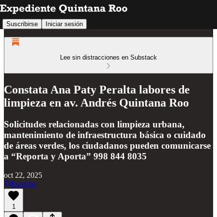
Suscribirse
Iniciar sesión
Lee sin distracciones en Substack
Constata Ana Paty Peralta labores de
limpieza en av. Andrés Quintana Roo
Solicitudes relacionadas con limpieza urbana,
mantenimiento de infraestructura básica o cuidado
de áreas verdes, los ciudadanos pueden comunicarse
a “Reporta y Aporta” 998 844 8035
oct 22, 2025
Escucha
1