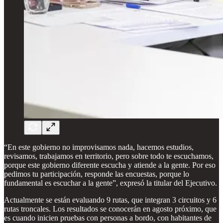
“En este gobierno no improvisamos nada, hacemos estudios,
revisamos, trabajamos en territorio, pero sobre todo te escuchamos,
porque este gobierno diferente escucha y atiende a la gente. Por eso
pedimos tu participación, responde las encuestas, porque lo
fundamental es escuchar a la gente”, expresó la titular del Ejecutivo.
Actualmente se están evaluando 9 rutas, que integran 3 circuitos y 6
rutas troncales. Los resultados se conocerán en agosto próximo, que
es cuando inicien pruebas con personas a bordo, con habitantes de