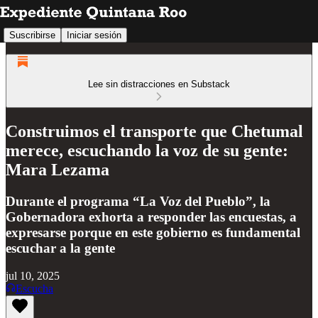
Suscribirse
Iniciar sesión
Lee sin distracciones en Substack
Construimos el transporte que Chetumal
merece, escuchando la voz de su gente:
Mara Lezama
Durante el programa “La Voz del Pueblo”, la
Gobernadora exhorta a responder las encuestas, a
expresarse porque en este gobierno es fundamental
escuchar a la gente
jul 10, 2025
Escucha