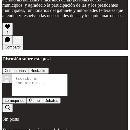
municipios, y agradeció la participación de las y los presidentes
municipales, funcionarios del gabinete y autoridades federales que
atienden y resuelven las necesidades de las y los quintanarroenses.
1
Compartir
Discusión sobre este post
Comentarios
Restacks
Lo mejor de
Último
Debates
Sin posts