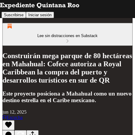
Suscribirse
Iniciar sesión
Lee sin distracciones en Substack
Construirán mega parque de 80 hectáreas
en Mahahual: Cofece autoriza a Royal
Caribbean la compra del puerto y
desarrollos turísticos en sur de QR
Este proyecto posiciona a Mahahual como un nuevo
destino estrella en el Caribe mexicano.
jun 12, 2025
Escucha