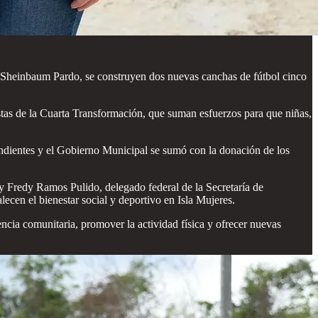
a Sheinbaum Pardo, se construyen dos nuevas canchas de fútbol cinco
tas de la Cuarta Transformación, que suman esfuerzos para que niñas,
pondientes y el Gobierno Municipal se sumó con la donación de los
 Fredy Ramos Pulido, delegado federal de la Secretaría de
cen el bienestar social y deportivo en Isla Mujeres.
encia comunitaria, promover la actividad física y ofrecer nuevas