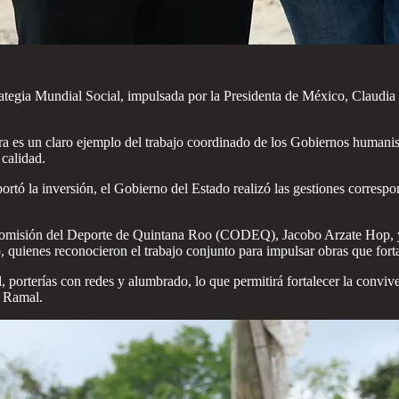
ategia Mundial Social, impulsada por la Presidenta de México, Claudi
a es un claro ejemplo del trabajo coordinado de los Gobiernos humanis
calidad.
portó la inversión, el Gobierno del Estado realizó las gestiones corres
la Comisión del Deporte de Quintana Roo (CODEQ), Jacobo Arzate Hop, y
uienes reconocieron el trabajo conjunto para impulsar obras que fortale
l, porterías con redes y alumbrado, lo que permitirá fortalecer la conviv
l Ramal.