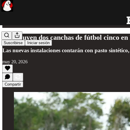
Construyen dos canchas de fútbol cinco en
Suscribirse
Iniciar sesión
Las nuevas instalaciones contarán con pasto sintético
may 20, 2026
Compartir