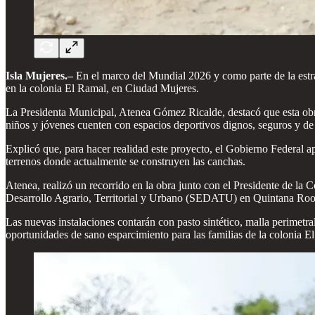
Isla Mujeres.–
En el marco del Mundial 2026 y como parte de la estr
en la colonia El Ramal, en Ciudad Mujeres.
La Presidenta Municipal, Atenea Gómez Ricalde, destacó que esta obr
niños y jóvenes cuenten con espacios deportivos dignos, seguros y de 
Explicó que, para hacer realidad este proyecto, el Gobierno Federal a
terrenos donde actualmente se construyen las canchas.
Atenea, realizó un recorrido en la obra junto con el Presidente de 
Desarrollo Agrario, Territorial y Urbano (SEDATU) en Quintana Roo, q
Las nuevas instalaciones contarán con pasto sintético, malla perimetra
oportunidades de sano esparcimiento para las familias de la colonia E