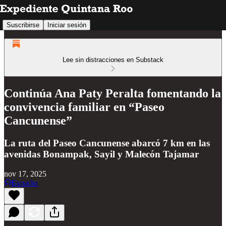
Suscribirse
Iniciar sesión
Lee sin distracciones en Substack
Continúa Ana Paty Peralta fomentando la
convivencia familiar en “Paseo
Cancunense”
La ruta del Paseo Cancunense abarcó 7 km en las
avenidas Bonampak, Sayil y Malecón Tajamar
nov 17, 2025
Escucha