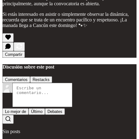
principalmente, aunque la convocatoria es abierta.
Si estás interesado en asistir o simplemente observar la dinámica,
recuerda que se trata de un encuentro pacífico y respetuoso. ¡La
manada llega a Cancún este domingo! 🐾✨
Compartir
Discusión sobre este post
Comentarios
Restacks
Lo mejor de
Último
Debates
Sin posts