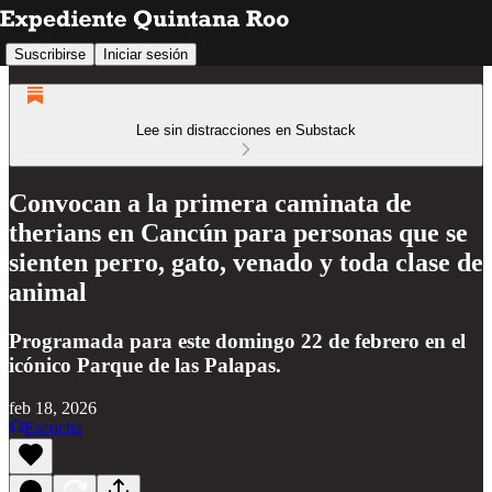
Suscribirse
Iniciar sesión
Lee sin distracciones en Substack
Convocan a la primera caminata de
therians en Cancún para personas que se
sienten perro, gato, venado y toda clase de
animal
Programada para este domingo 22 de febrero en el
icónico Parque de las Palapas.
feb 18, 2026
Escucha