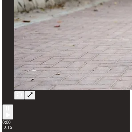
0:00
-2:16