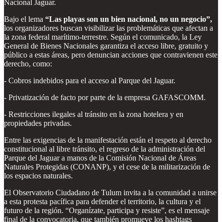
Nacional Jaguar.
Bajo el lema
“Las playas son un bien nacional, no un negocio”,
los organizadores buscan visibilizar las problemáticas que afectan a
la zona federal marítimo-terrestre. Según el comunicado, la Ley
General de Bienes Nacionales garantiza el acceso libre, gratuito y
público a estas áreas, pero denuncian acciones que contravienen este
derecho, como:
- Cobros indebidos para el acceso al Parque del Jaguar.
- Privatización de facto por parte de la empresa GAFASCOMM.
- Restricciones ilegales al tránsito en la zona hotelera y en
propiedades privadas.
Entre las exigencias de la manifestación están el respeto al derecho
constitucional al libre tránsito, el regreso de la administración del
Parque del Jaguar a manos de la Comisión Nacional de Áreas
Naturales Protegidas (CONANP), y el cese de la militarización de
los espacios naturales.
El Observatorio Ciudadano de Tulum invita a la comunidad a unirse
a esta protesta pacífica para defender el territorio, la cultura y el
futuro de la región. “Organízate, participa y resiste”, es el mensaje
final de la convocatoria, que también promueve los hashtags