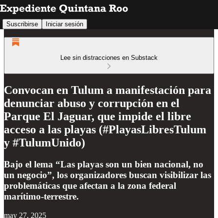
Suscribirse
Iniciar sesión
Lee sin distracciones en Substack
Convocan en Tulum a manifestación para
denunciar abuso y corrupción en el
Parque El Jaguar, que impide el libre
acceso a las playas (#PlayasLibresTulum
y #TulumUnido)
Bajo el lema “Las playas son un bien nacional, no
un negocio”, los organizadores buscan visibilizar las
problemáticas que afectan a la zona federal
marítimo-terrestre.
may 27, 2025