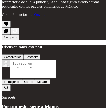
recordatorio de que la justicia y la equidad siguen siendo deudas
pendientes con los pueblos originarios de México.
Con información de:
Quadratín
Compartir
Discusión sobre este post
Comentarios
Restacks
Lo mejor de
Último
Debates
Sin posts
Por supuesto, sigue adelante.