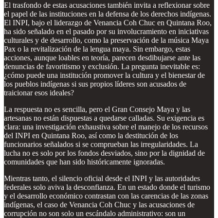
El trasfondo de estas acusaciones también invita a reflexionar sobre
el papel de las instituciones en la defensa de los derechos indígenas.
El INPI, bajo el liderazgo de Venancia Coh Chuc en Quintana Roo,
ha sido señalado en el pasado por su involucramiento en iniciativas
culturales y de desarrollo, como la preservación de la música Maya
Pax o la revitalización de la lengua maya. Sin embargo, estas
acciones, aunque loables en teoría, parecen desdibujarse ante las
denuncias de favoritismo y exclusión. La pregunta inevitable es:
¿cómo puede una institución promover la cultura y el bienestar de
los pueblos indígenas si sus propios líderes son acusados de
traicionar esos ideales?
La respuesta no es sencilla, pero el Gran Consejo Maya y las
artesanas no están dispuestas a quedarse calladas. Su exigencia es
clara: una investigación exhaustiva sobre el manejo de los recursos
del INPI en Quintana Roo, así como la destitución de los
funcionarios señalados si se comprueban las irregularidades. La
lucha no es solo por los fondos desviados, sino por la dignidad de
comunidades que han sido históricamente ignoradas.
Mientras tanto, el silencio oficial desde el INPI y las autoridades
federales solo aviva la desconfianza. En un estado donde el turismo
y el desarrollo económico contrastan con las carencias de las zonas
indígenas, el caso de Venancia Coh Chuc y las acusaciones de
corrupción no son solo un escándalo administrativo: son un