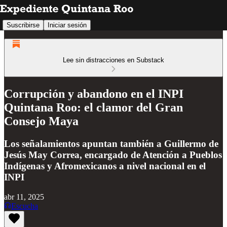
Suscribirse
Iniciar sesión
Lee sin distracciones en Substack
Corrupción y abandono en el INPI
Quintana Roo: el clamor del Gran
Consejo Maya
Los señalamientos apuntan también a Guillermo de
Jesús May Correa, encargado de Atención a Pueblos
Indígenas y Afromexicanos a nivel nacional en el
INPI
abr 11, 2025
Escucha