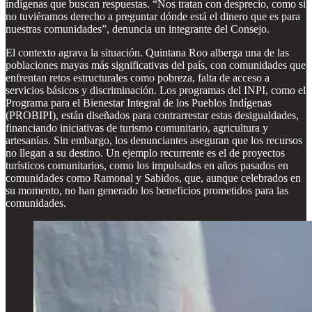
indígenas que buscan respuestas. “Nos tratan con desprecio, como si
no tuviéramos derecho a preguntar dónde está el dinero que es para
nuestras comunidades”, denuncia un integrante del Consejo.
El contexto agrava la situación. Quintana Roo alberga una de las
poblaciones mayas más significativas del país, con comunidades que
enfrentan retos estructurales como pobreza, falta de acceso a
servicios básicos y discriminación. Los programas del INPI, como el
Programa para el Bienestar Integral de los Pueblos Indígenas
(PROBIPI), están diseñados para contrarrestar estas desigualdades,
financiando iniciativas de turismo comunitario, agricultura y
artesanías. Sin embargo, los denunciantes aseguran que los recursos
no llegan a su destino. Un ejemplo recurrente es el de proyectos
turísticos comunitarios, como los impulsados en años pasados en
comunidades como Ramonal y Sabidos, que, aunque celebrados en
su momento, no han generado los beneficios prometidos para las
comunidades.