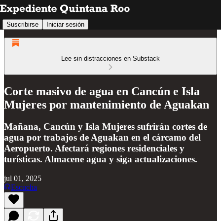
Suscribirse
Iniciar sesión
Lee sin distracciones en Substack
Corte masivo de agua en Cancún e Isla
Mujeres por mantenimiento de Aguakan
Mañana, Cancún y Isla Mujeres sufrirán cortes de
agua por trabajos de Aguakan en el cárcamo del
Aeropuerto. Afectará regiones residenciales y
turísticas. Almacene agua y siga actualizaciones.
jul 01, 2025
Escucha