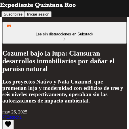
Suscribirse
Iniciar sesión
Lee sin distracciones en Substack
Cozumel bajo la lupa: Clausuran
desarrollos inmobiliarios por dañar el
paraíso natural
Los proyectos Nativo y Nala Cozumel, que
prometían lujo y modernidad con edificios de tres y
seis niveles respectivamente, operaban sin las
autorizaciones de impacto ambiental.
may 26, 2025
Escucha