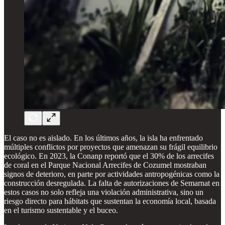
El caso no es aislado. En los últimos años, la isla ha enfrentado
múltiples conflictos por proyectos que amenazan su frágil equilibrio
ecológico. En 2023, la Conanp reportó que el 30% de los arrecifes
de coral en el Parque Nacional Arrecifes de Cozumel mostraban
signos de deterioro, en parte por actividades antropogénicas como la
construcción desregulada. La falta de autorizaciones de Semarnat en
estos casos no solo refleja una violación administrativa, sino un
riesgo directo para hábitats que sustentan la economía local, basada
en el turismo sustentable y el buceo.