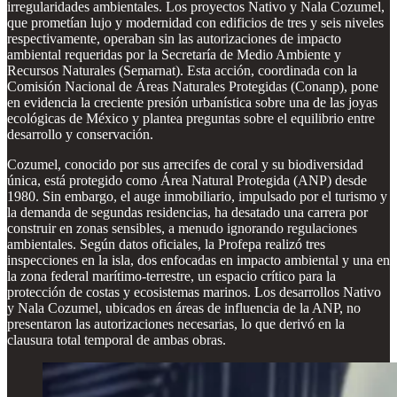
irregularidades ambientales. Los proyectos Nativo y Nala Cozumel,
que prometían lujo y modernidad con edificios de tres y seis niveles
respectivamente, operaban sin las autorizaciones de impacto
ambiental requeridas por la Secretaría de Medio Ambiente y
Recursos Naturales (Semarnat). Esta acción, coordinada con la
Comisión Nacional de Áreas Naturales Protegidas (Conanp), pone
en evidencia la creciente presión urbanística sobre una de las joyas
ecológicas de México y plantea preguntas sobre el equilibrio entre
desarrollo y conservación.
Cozumel, conocido por sus arrecifes de coral y su biodiversidad
única, está protegido como Área Natural Protegida (ANP) desde
1980. Sin embargo, el auge inmobiliario, impulsado por el turismo y
la demanda de segundas residencias, ha desatado una carrera por
construir en zonas sensibles, a menudo ignorando regulaciones
ambientales. Según datos oficiales, la Profepa realizó tres
inspecciones en la isla, dos enfocadas en impacto ambiental y una en
la zona federal marítimo-terrestre, un espacio crítico para la
protección de costas y ecosistemas marinos. Los desarrollos Nativo
y Nala Cozumel, ubicados en áreas de influencia de la ANP, no
presentaron las autorizaciones necesarias, lo que derivó en la
clausura total temporal de ambas obras.