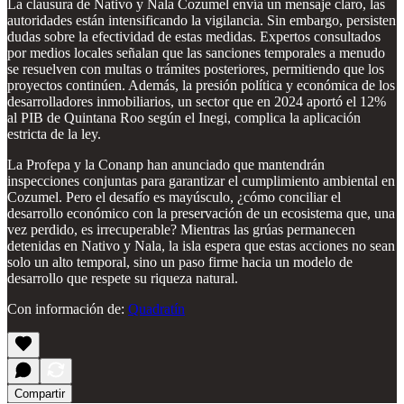
La clausura de Nativo y Nala Cozumel envía un mensaje claro, las
autoridades están intensificando la vigilancia. Sin embargo, persisten
dudas sobre la efectividad de estas medidas. Expertos consultados
por medios locales señalan que las sanciones temporales a menudo
se resuelven con multas o trámites posteriores, permitiendo que los
proyectos continúen. Además, la presión política y económica de los
desarrolladores inmobiliarios, un sector que en 2024 aportó el 12%
al PIB de Quintana Roo según el Inegi, complica la aplicación
estricta de la ley.
La Profepa y la Conanp han anunciado que mantendrán
inspecciones conjuntas para garantizar el cumplimiento ambiental en
Cozumel. Pero el desafío es mayúsculo, ¿cómo conciliar el
desarrollo económico con la preservación de un ecosistema que, una
vez perdido, es irrecuperable? Mientras las grúas permanecen
detenidas en Nativo y Nala, la isla espera que estas acciones no sean
solo un alto temporal, sino un paso firme hacia un modelo de
desarrollo que respete su riqueza natural.
Con información de:
Quadratín
Compartir