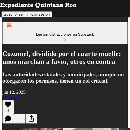
Suscribirse
Iniciar sesión
Lee sin distracciones en Substack
Cozumel, dividido por el cuarto muelle:
unos marchan a favor, otros en contra
Las autoridades estatales y municipales, aunque no
otorgaron los permisos, tienen un rol crucial.
jun 12, 2025
Escucha
1