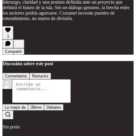
liderazgo, claridad y una postura definida ante un proyecto que
definirá el futuro de la isla. Sin un diálogo genuino, la brecha entre
los sectores podría agravarse. Cozumel necesita puentes de
entendimiento, no muros de división.
1
Compartir
Discusión sobre este post
Comentarios
Restacks
Lo mejor de
Último
Debates
Sin posts