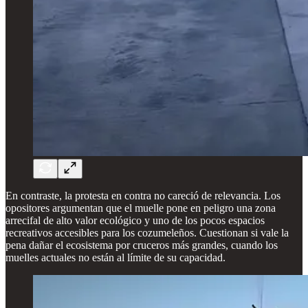
En contraste, la protesta en contra no careció de relevancia. Los
opositores argumentan que el muelle pone en peligro una zona
arrecifal de alto valor ecológico y uno de los pocos espacios
recreativos accesibles para los cozumeleños. Cuestionan si vale la
pena dañar el ecosistema por cruceros más grandes, cuando los
muelles actuales no están al límite de su capacidad.