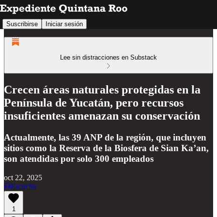
Suscribirse
Iniciar sesión
Lee sin distracciones en Substack
Crecen áreas naturales protegidas en la
Península de Yucatán, pero recursos
insuficientes amenazan su conservación
Actualmente, las 39 ANP de la región, que incluyen
sitios como la Reserva de la Biosfera de Sian Ka’an,
son atendidas por solo 300 empleados
oct 22, 2025
Escucha
1