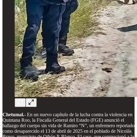
Chetumal.-
En un nuevo capítulo de la lucha contra la violencia en
Quintana Roo, la Fiscalía General del Estado (FGE) anunció el
hallazgo del cuerpo sin vida de Ramiro “N”, un enfermero reportado
como desaparecido el 13 de abril de 2025 en el poblado de Nicolás
Bravo, municipio de Othón P. Blanco. El caso, que conmocionó a la