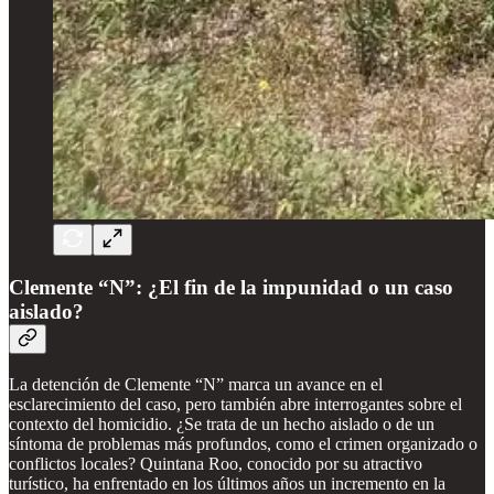
Clemente “N”: ¿El fin de la impunidad o un caso
aislado?
La detención de Clemente “N” marca un avance en el
esclarecimiento del caso, pero también abre interrogantes sobre el
contexto del homicidio. ¿Se trata de un hecho aislado o de un
síntoma de problemas más profundos, como el crimen organizado o
conflictos locales? Quintana Roo, conocido por su atractivo
turístico, ha enfrentado en los últimos años un incremento en la