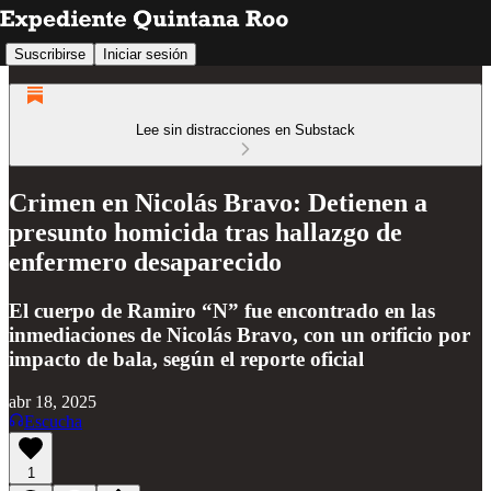
Suscribirse
Iniciar sesión
Lee sin distracciones en Substack
Crimen en Nicolás Bravo: Detienen a
presunto homicida tras hallazgo de
enfermero desaparecido
El cuerpo de Ramiro “N” fue encontrado en las
inmediaciones de Nicolás Bravo, con un orificio por
impacto de bala, según el reporte oficial
abr 18, 2025
Escucha
1