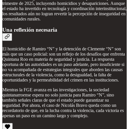
trimestre de 2025, incluyendo homicidios y desapariciones. Aunque
el estado ha invertido en tecnología y coordinación interinstitucional,
los resultados aún no logran revertir la percepción de inseguridad en
comunidades rurales.
Una reflexión necesaria
El homicidio de Ramiro “N” y la detención de Clemente “N” son
más que un caso policial: son un reflejo de los desafíos que enfrenta
Quintana Roo en materia de seguridad y justicia. La respuesta
oportuna de las autoridades es un paso adelante, pero insuficiente si
no va acompañada de estrategias integrales que aborden las causas
estructurales de la violencia, como la desigualdad, la falta de
oportunidades y la permeabilidad del crimen en las instituciones.
Mientras la FGE avanza en las investigaciones, la sociedad
quintanarroense espera no solo justicia para Ramiro “N”, sino
también señales claras de que el estado puede garantizar su
seguridad. Por ahora, el caso de Nicolás Bravo queda como un
recordatorio de que, en la lucha contra la violencia, cada victoria es
apenas un paso en un camino largo y complejo.