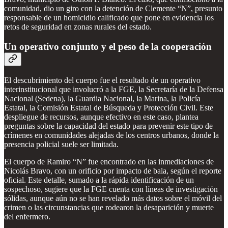
comunidad, dio un giro con la detención de Clemente “N”, presunto
responsable de un homicidio calificado que pone en evidencia los
retos de seguridad en zonas rurales del estado.
Un operativo conjunto y el peso de la cooperación
El descubrimiento del cuerpo fue el resultado de un operativo
interinstitucional que involucró a la FGE, la Secretaría de la Defensa
Nacional (Sedena), la Guardia Nacional, la Marina, la Policía
Estatal, la Comisión Estatal de Búsqueda y Protección Civil. Este
despliegue de recursos, aunque efectivo en este caso, plantea
preguntas sobre la capacidad del estado para prevenir este tipo de
crímenes en comunidades alejadas de los centros urbanos, donde la
presencia policial suele ser limitada.
El cuerpo de Ramiro “N” fue encontrado en las inmediaciones de
Nicolás Bravo, con un orificio por impacto de bala, según el reporte
oficial. Este detalle, sumado a la rápida identificación de un
sospechoso, sugiere que la FGE cuenta con líneas de investigación
sólidas, aunque aún no se han revelado más datos sobre el móvil del
crimen o las circunstancias que rodearon la desaparición y muerte
del enfermero.