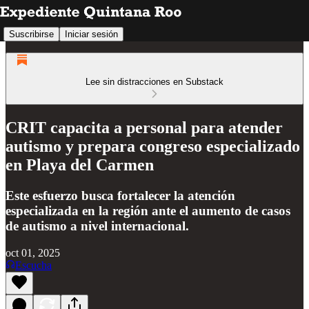
Suscribirse
Iniciar sesión
Lee sin distracciones en Substack
CRIT capacita a personal para atender
autismo y prepara congreso especializado
en Playa del Carmen
Este esfuerzo busca fortalecer la atención
especializada en la región ante el aumento de casos
de autismo a nivel internacional.
oct 01, 2025
Escucha