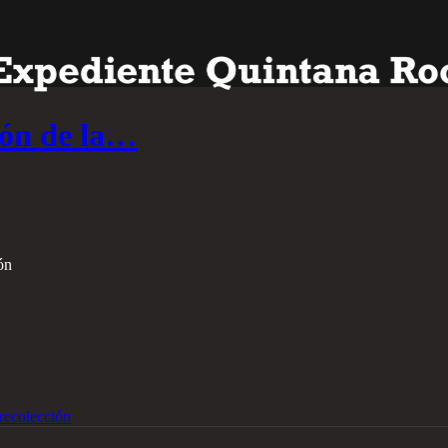
ión de la…
ón
recolección