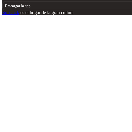
Descargar la app
Substack
es el hogar de la gran cultura