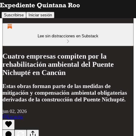
Suscribirse
Iniciar sesión
Lee sin distracciones en Substack
Cuatro empresas compiten por la
rehabilitación ambiental del Puente
Nichupté en Cancún
Estas obras forman parte de las medidas de
mitigación y compensación ambiental obligatorias
derivadas de la construcción del Puente Nichupté.
jun 02, 2026
Escucha