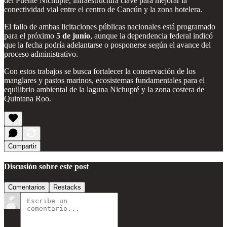
del Puente Nichupté, infraestructura clave para mejorar la
conectividad vial entre el centro de Cancún y la zona hotelera.
El fallo de ambas licitaciones públicas nacionales está programado
para el próximo
5 de junio
, aunque la dependencia federal indicó
que la fecha podría adelantarse o posponerse según el avance del
proceso administrativo.
Con estos trabajos se busca fortalecer la conservación de los
manglares y pastos marinos, ecosistemas fundamentales para el
equilibrio ambiental de la laguna Nichupté y la zona costera de
Quintana Roo.
Compartir
Discusión sobre este post
Comentarios
Restacks