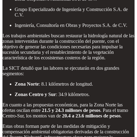
Grupo Especializado de Ingeniería y Construcción S.A. de
C.V.
Ingeniería, Consultoría en Obras y Proyectos S.A. de C.V.
Los trabajos ambientales buscan restaurar la hidrología natural de las
zonas intervenidas durante la construcción del puente, con el
objetivo de generar las condiciones necesarias para impulsar la
sucesión secundaria y el restablecimiento de la vegetación
característica de los ecosistemas costeros de la región.
La SICT detalló que las labores se ejecutarán en dos grandes
segmentos:
Zona Norte
: 8.1 kilómetros de longitud.
Zonas Centro y Sur
: 34.9 kilómetros.
En cuanto a las propuestas económicas, para la Zona Norte las
ofertas oscilan entre
21.5 y 24.3 millones de pesos
. Para el tramo
Centro-Sur, los montos van de
20.4 a 23.6 millones de pesos
.
Estas obras forman parte de las medidas de mitigación y
compensación ambiental obligatorias derivadas de la construcción