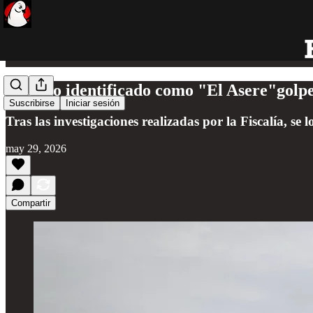
Cubano identificado como "El Asere"golpe
Suscribirse
Iniciar sesión
Tras las investigaciones realizadas por la Fiscalía, se
may 29, 2026
Compartir