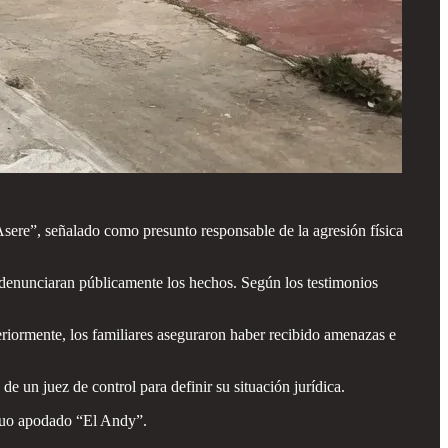
ere”, señalado como presunto responsable de la agresión física
a denunciaran públicamente los hechos. Según los testimonios
riormente, los familiares aseguraron haber recibido amenazas e
de un juez de control para definir su situación jurídica.
viduo apodado “El Andy”.