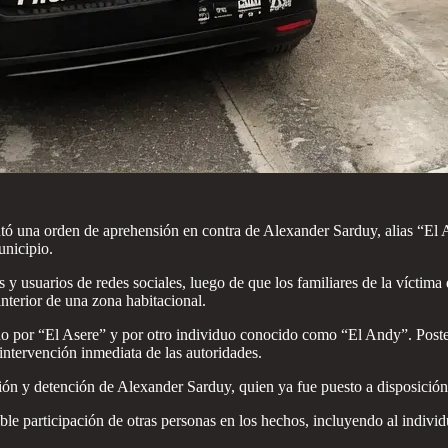
 una orden de aprehensión en contra de Alexander Sarduy, alias “El As
unicipio.
 y usuarios de redes sociales, luego de que los familiares de la víctim
interior de una zona habitacional.
ido por “El Asere” y por otro individuo conocido como “El Andy”. Poste
 intervención inmediata de las autoridades.
ación y detención de Alexander Sarduy, quien ya fue puesto a disposición 
ible participación de otras personas en los hechos, incluyendo al indi