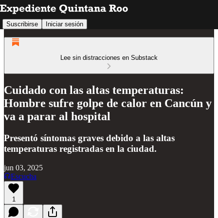
Suscribirse
Iniciar sesión
Lee sin distracciones en Substack
Cuidado con las altas temperaturas:
Hombre sufre golpe de calor en Cancún y
va a parar al hospital
Presentó síntomas graves debido a las altas
temperaturas registradas en la ciudad.
jun 03, 2025
Escucha
1