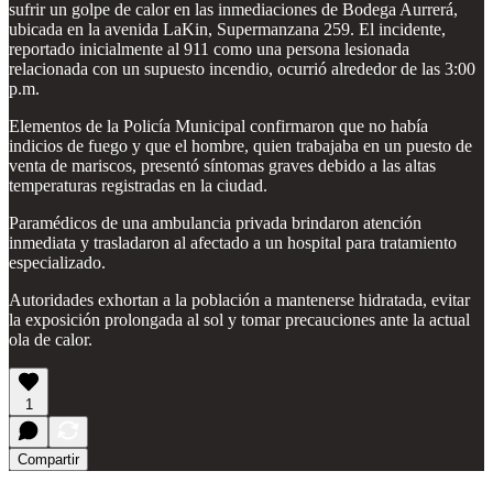
sufrir un golpe de calor en las inmediaciones de Bodega Aurrerá,
ubicada en la avenida LaKin, Supermanzana 259. El incidente,
reportado inicialmente al 911 como una persona lesionada
relacionada con un supuesto incendio, ocurrió alrededor de las 3:00
p.m.
Elementos de la Policía Municipal confirmaron que no había
indicios de fuego y que el hombre, quien trabajaba en un puesto de
venta de mariscos, presentó síntomas graves debido a las altas
temperaturas registradas en la ciudad.
Paramédicos de una ambulancia privada brindaron atención
inmediata y trasladaron al afectado a un hospital para tratamiento
especializado.
Autoridades exhortan a la población a mantenerse hidratada, evitar
la exposición prolongada al sol y tomar precauciones ante la actual
ola de calor.
1
Compartir