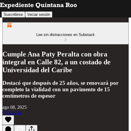
Suscribirse
Iniciar sesión
Lee sin distracciones en Substack
Cumple Ana Paty Peralta con obra
integral en Calle 82, a un costado de
Universidad del Caribe
Destacó que después de 25 años, se renovará por
completo la vialidad con un pavimento de 15
centímetros de espesor
ago 08, 2025
Escucha