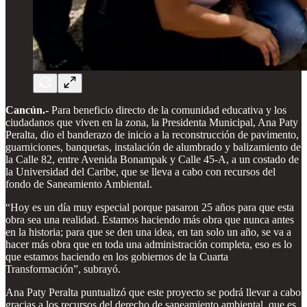
Cancún.-
Para beneficio directo de la comunidad educativa y los
ciudadanos que viven en la zona, la Presidenta Municipal, Ana Paty
Peralta, dio el banderazo de inicio a la reconstrucción de pavimento,
guarniciones, banquetas, instalación de alumbrado y balizamiento de
la Calle 82, entre Avenida Bonampak y Calle 45-A, a un costado de
la Universidad del Caribe, que se lleva a cabo con recursos del
fondo de Saneamiento Ambiental.
“Hoy es un día muy especial porque pasaron 25 años para que esta
obra sea una realidad. Estamos haciendo más obra que nunca antes
en la historia; para que se den una idea, en tan solo un año, se va a
hacer más obra que en toda una administración completa, eso es lo
que estamos haciendo en los gobiernos de la Cuarta
Transformación”, subrayó.
Ana Paty Peralta puntualizó que este proyecto se podrá llevar a cabo
gracias a los recursos del derecho de saneamiento ambiental, que es