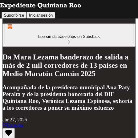
Suscribirse
Iniciar sesión
Lee sin distracciones en Substack
Da Mara Lezama banderazo de salida a
más de 2 mil corredores de 13 países en
Medio Maratón Cancún 2025
Acompañada de la presidenta municipal Ana Paty
Peralta y de la presidenta honoraria del DIF
Quintana Roo, Verónica Lezama Espinosa, exhorta
a los corredores a poner su máximo esfuerzo
abr 27, 2025
Escucha