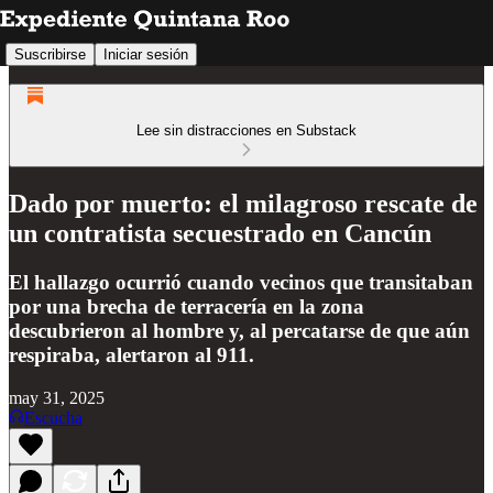
Suscribirse
Iniciar sesión
Lee sin distracciones en Substack
Dado por muerto: el milagroso rescate de
un contratista secuestrado en Cancún
El hallazgo ocurrió cuando vecinos que transitaban
por una brecha de terracería en la zona
descubrieron al hombre y, al percatarse de que aún
respiraba, alertaron al 911.
may 31, 2025
Escucha