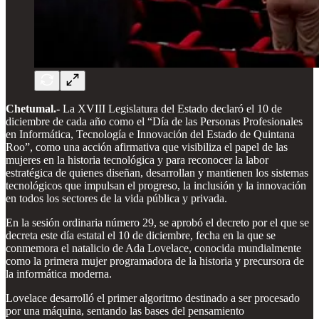
Chetumal.-
La XVIII Legislatura del Estado declaró el 10 de
diciembre de cada año como el “Día de las Personas Profesionales
en Informática, Tecnología e Innovación del Estado de Quintana
Roo”, como una acción afirmativa que visibiliza el papel de las
mujeres en la historia tecnológica y para reconocer la labor
estratégica de quienes diseñan, desarrollan y mantienen los sistemas
tecnológicos que impulsan el progreso, la inclusión y la innovación
en todos los sectores de la vida pública y privada.
En la sesión ordinaria número 29, se aprobó el decreto por el que se
decreta este día estatal el 10 de diciembre, fecha en la que se
conmemora el natalicio de Ada Lovelace, conocida mundialmente
como la primera mujer programadora de la historia y precursora de
la informática moderna.
Lovelace desarrolló el primer algoritmo destinado a ser procesado
por una máquina, sentando las bases del pensamiento