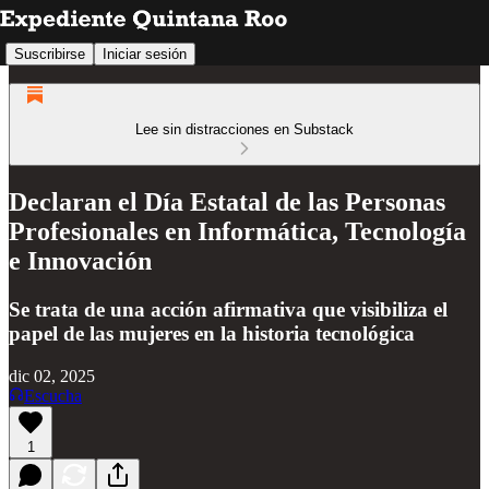
Suscribirse
Iniciar sesión
Lee sin distracciones en Substack
Declaran el Día Estatal de las Personas
Profesionales en Informática, Tecnología
e Innovación
Se trata de una acción afirmativa que visibiliza el
papel de las mujeres en la historia tecnológica
dic 02, 2025
Escucha
1