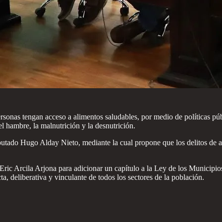
rsonas tengan acceso a alimentos saludables, por medio de políticas púb
el hambre, la malnutrición y la desnutrición.
iputado Hugo Alday Nieto, mediante la cual propone que los delitos de a
 Eric Arcila Arjona para adicionar un capítulo a la Ley de los Municipi
, deliberativa y vinculante de todos los sectores de la población.