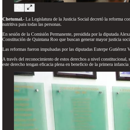
Chetumal.-
La Legislatura de la Justicia Social decretó la reforma co
nutritiva para todas las personas.
En sesión de la Comisión Permanente, presidida por la diputada Alexa 
Constitución de Quintana Roo que buscan generar mayor justicia soci
Las reformas fueron impulsadas por las diputadas Euterpe Gutiérrez V
A través del reconocimiento de estos derechos a nivel constitucional, s
este derecho tengan eficacia plena en beneficio de la primera infancia y 