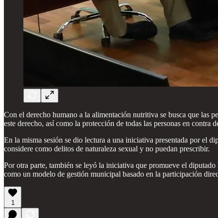
Con el derecho humano a la alimentación nutritiva se busca que las pe
este derecho, así como la protección de todas las personas en contra d
En la misma sesión se dio lectura a una iniciativa presentada por el d
considere como delitos de naturaleza sexual y no puedan prescribir.
Por otra parte, también se leyó la iniciativa que promueve el diputado
como un modelo de gestión municipal basado en la participación directa
1