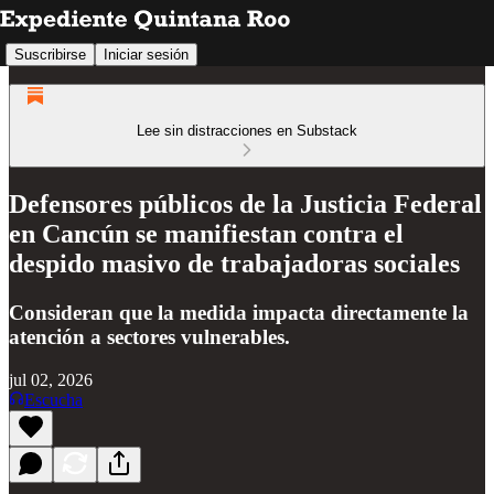
Suscribirse
Iniciar sesión
Lee sin distracciones en Substack
Defensores públicos de la Justicia Federal
en Cancún se manifiestan contra el
despido masivo de trabajadoras sociales
Consideran que la medida impacta directamente la
atención a sectores vulnerables.
jul 02, 2026
Escucha