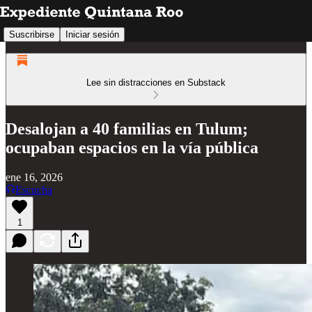
Suscribirse
Iniciar sesión
Lee sin distracciones en Substack
Desalojan a 40 familias en Tulum;
ocupaban espacios en la vía pública
ene 16, 2026
Escucha
1