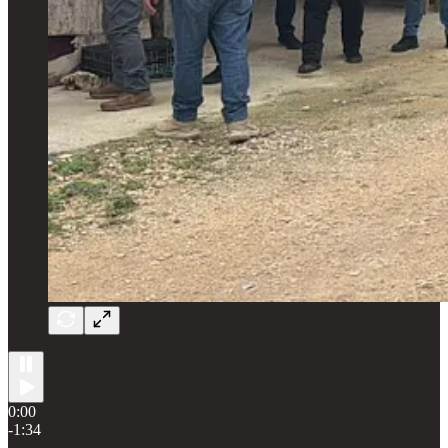
0:00
-1:34