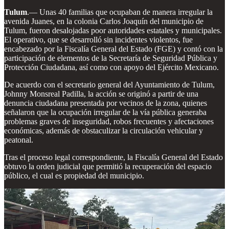
Tulum
.— Unas 40 familias que ocupaban de manera irregular la
avenida Juanes, en la colonia Carlos Joaquín del municipio de
Tulum, fueron desalojadas poor autoridades estatales y municipales.
El operativo, que se desarrolló sin incidentes violentos, fue
encabezado por la Fiscalía General del Estado (FGE) y contó con la
participación de elementos de la Secretaría de Seguridad Pública y
Protección Ciudadana, así como con apoyo del Ejército Mexicano.
De acuerdo con el secretario general del Ayuntamiento de Tulum,
Johnny Monsreal Padilla, la acción se originó a partir de una
denuncia ciudadana presentada por vecinos de la zona, quienes
señalaron que la ocupación irregular de la vía pública generaba
problemas graves de inseguridad, robos frecuentes y afectaciones
económicas, además de obstaculizar la circulación vehicular y
peatonal.
Tras el proceso legal correspondiente, la Fiscalía General del Estado
obtuvo la orden judicial que permitió la recuperación del espacio
público, el cual es propiedad del municipio.