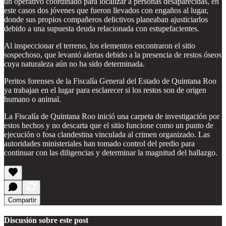
un operativo coordinado para localizar a personas desaparecidas, en
este casos dos jóvenes que fueron llevados con engaños al lugar,
donde sus propios compañeros delictivos planeaban ajusticiarlos
debido a una supuesta deuda relacionada con estupefacientes.
Al inspeccionar el terreno, los elementos encontraron el sitio
sospechoso, que levantó alertas debido a la presencia de restos óseos
cuya naturaleza aún no ha sido determinada.
Peritos forenses de la Fiscalía General del Estado de Quintana Roo
ya trabajan en el lugar para esclarecer si los restos son de origen
humano o animal.
La Fiscalía de Quintana Roo inició una carpeta de investigación por
estos hechos y no descarta que el sitio funcione como un punto de
ejecución o fosa clandestina vinculada al crimen organizado. Las
autoridades ministeriales han tomado control del predio para
continuar con las diligencias y determinar la magnitud del hallazgo.
Compartir
Discusión sobre este post