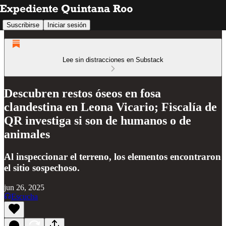
Suscribirse
Iniciar sesión
Lee sin distracciones en Substack
Descubren restos óseos en fosa
clandestina en Leona Vicario; Fiscalía de
QR investiga si son de humanos o de
animales
Al inspeccionar el terreno, los elementos encontraron
el sitio sospechoso.
jun 26, 2025
Escucha