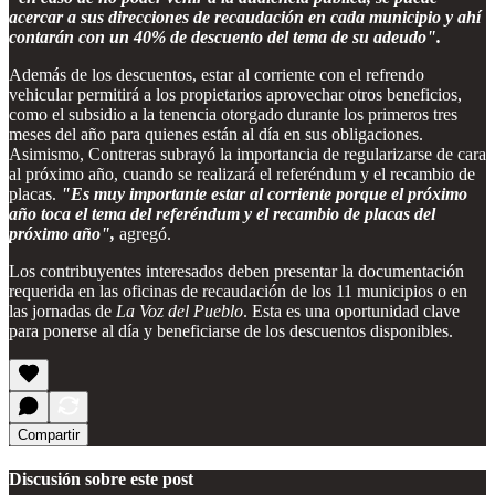
acercar a sus direcciones de recaudación en cada municipio y ahí
contarán con un 40% de descuento del tema de su adeudo".
Además de los descuentos, estar al corriente con el refrendo
vehicular permitirá a los propietarios aprovechar otros beneficios,
como el subsidio a la tenencia otorgado durante los primeros tres
meses del año para quienes están al día en sus obligaciones.
Asimismo, Contreras subrayó la importancia de regularizarse de cara
al próximo año, cuando se realizará el referéndum y el recambio de
placas.
"Es muy importante estar al corriente porque el próximo
año toca el tema del referéndum y el recambio de placas del
próximo año",
agregó.
Los contribuyentes interesados deben presentar la documentación
requerida en las oficinas de recaudación de los 11 municipios o en
las jornadas de
La Voz del Pueblo
. Esta es una oportunidad clave
para ponerse al día y beneficiarse de los descuentos disponibles.
Compartir
Discusión sobre este post