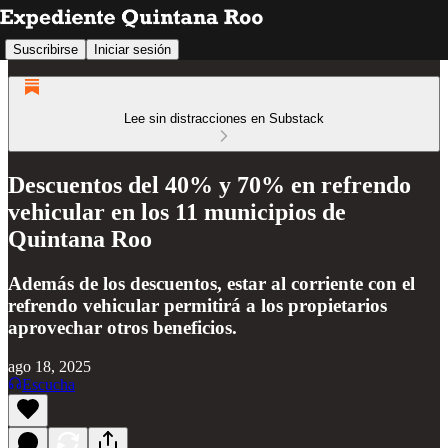
Suscribirse
Iniciar sesión
Lee sin distracciones en Substack
Descuentos del 40% y 70% en refrendo
vehicular en los 11 municipios de
Quintana Roo
Además de los descuentos, estar al corriente con el
refrendo vehicular permitirá a los propietarios
aprovechar otros beneficios.
ago 18, 2025
Escucha