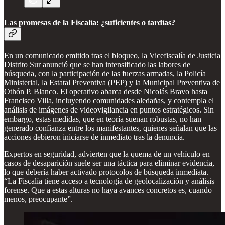
Las promesas de la Fiscalía: ¿suficientes o tardías?
En un comunicado emitido tras el bloqueo, la Vicefiscalía de Justicia
Distrito Sur anunció que se han intensificado las labores de
búsqueda, con la participación de las fuerzas armadas, la Policía
Ministerial, la Estatal Preventiva (PEP) y la Municipal Preventiva de
Othón P. Blanco. El operativo abarca desde Nicolás Bravo hasta
Francisco Villa, incluyendo comunidades aledañas, y contempla el
análisis de imágenes de videovigilancia en puntos estratégicos. Sin
embargo, estas medidas, que en teoría suenan robustas, no han
generado confianza entre los manifestantes, quienes señalan que las
acciones debieron iniciarse de inmediato tras la denuncia.
Expertos en seguridad, advierten que la quema de un vehículo en
casos de desaparición suele ser una táctica para eliminar evidencia,
lo que debería haber activado protocolos de búsqueda inmediata.
“La Fiscalía tiene acceso a tecnología de geolocalización y análisis
forense. Que a estas alturas no haya avances concretos es, cuando
menos, preocupante”.