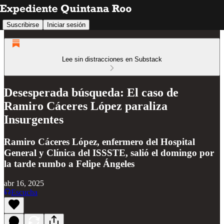
Suscribirse
Iniciar sesión
Lee sin distracciones en Substack
Desesperada búsqueda: El caso de
Ramiro Cáceres López paraliza
Insurgentes
Ramiro Cáceres López, enfermero del Hospital
General y Clínica del ISSSTE, salió el domingo por
la tarde rumbo a Felipe Ángeles
abr 16, 2025
Escucha