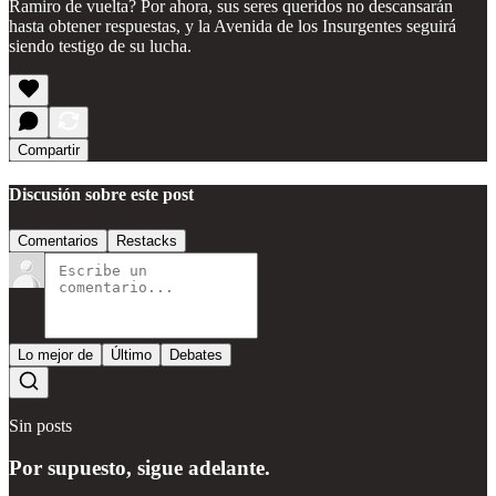
Ramiro de vuelta? Por ahora, sus seres queridos no descansarán
hasta obtener respuestas, y la Avenida de los Insurgentes seguirá
siendo testigo de su lucha.
Compartir
Discusión sobre este post
Comentarios
Restacks
Lo mejor de
Último
Debates
Sin posts
Por supuesto, sigue adelante.