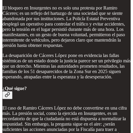
El bloqueo en Insurgentes no es solo una protesta por Ramiro
Cáceres; es un reflejo del hartazgo de una sociedad que se siente
abandonada por sus instituciones. La Policía Estatal Preventiva
desplegó un operativo para controlar el tráfico y evitar accidentes,
pero la tensión en el lugar persistió durante más de una hora. Los
manifestantes, en un gesto de buena voluntad, permitieron el paso
intermitente de vehículos, pero dejaron claro que mantendrán la
presión hasta obtener respuestas.
La desaparición de Cáceres López pone en evidencia las fallas
sistémicas de un estado donde la justicia parece ser un privilegio más
que un derecho. Mientras las autoridades prometen resultados, las
familias de los 51 desaparecidos de la Zona Sur en 2025 siguen
esperando, atrapadas entre la esperanza y la desesperación.
¿Qué sigue?
El caso de Ramiro Cáceres López no debe convertirse en una cifra
más. La presión social, como la ejercida en Insurgentes, es un
recordatorio de que la ciudadanía no está dispuesta a normalizar la
impunidad. Sin embargo, la pregunta sigue en el aire: ¿serán
suficientes las acciones anunciadas por la Fiscalía para traer a