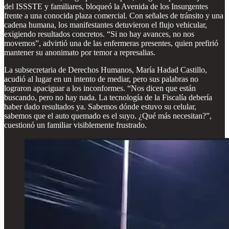
del ISSSTE y familiares, bloqueó la Avenida de los Insurgentes
frente a una conocida plaza comercial. Con señales de tránsito y una
cadena humana, los manifestantes detuvieron el flujo vehicular,
exigiendo resultados concretos. “Si no hay avances, no nos
movemos”, advirtió una de las enfermeras presentes, quien prefirió
mantener su anonimato por temor a represalias.
La subsecretaria de Derechos Humanos, María Hadad Castillo,
acudió al lugar en un intento de mediar, pero sus palabras no
lograron apaciguar a los inconformes. “Nos dicen que están
buscando, pero no hay nada. La tecnología de la Fiscalía debería
haber dado resultados ya. Sabemos dónde estuvo su celular,
sabemos que el auto quemado es el suyo. ¿Qué más necesitan?”,
cuestionó un familiar visiblemente frustrado.