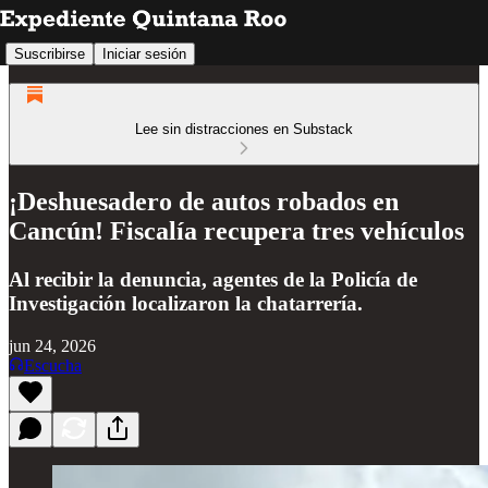
Suscribirse
Iniciar sesión
Lee sin distracciones en Substack
¡Deshuesadero de autos robados en
Cancún! Fiscalía recupera tres vehículos
Al recibir la denuncia, agentes de la Policía de
Investigación localizaron la chatarrería.
jun 24, 2026
Escucha