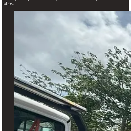
robos.