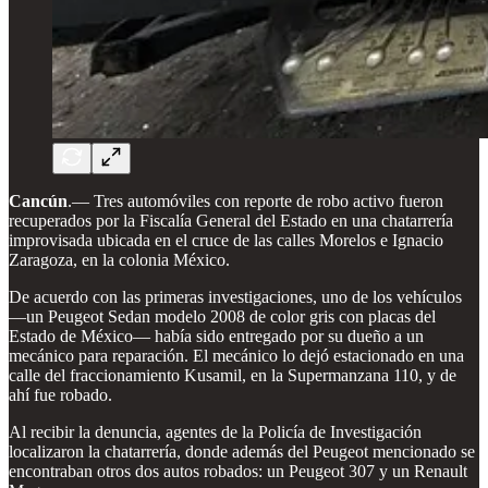
Cancún
.— Tres automóviles con reporte de robo activo fueron
recuperados por la Fiscalía General del Estado en una chatarrería
improvisada ubicada en el cruce de las calles Morelos e Ignacio
Zaragoza, en la colonia México.
De acuerdo con las primeras investigaciones, uno de los vehículos
—un Peugeot Sedan modelo 2008 de color gris con placas del
Estado de México— había sido entregado por su dueño a un
mecánico para reparación. El mecánico lo dejó estacionado en una
calle del fraccionamiento Kusamil, en la Supermanzana 110, y de
ahí fue robado.
Al recibir la denuncia, agentes de la Policía de Investigación
localizaron la chatarrería, donde además del Peugeot mencionado se
encontraban otros dos autos robados: un Peugeot 307 y un Renault