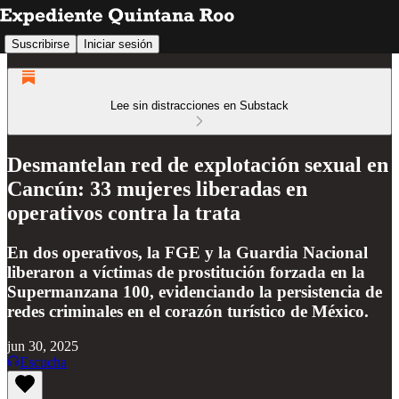
Suscribirse
Iniciar sesión
Lee sin distracciones en Substack
Desmantelan red de explotación sexual en
Cancún: 33 mujeres liberadas en
operativos contra la trata
En dos operativos, la FGE y la Guardia Nacional
liberaron a víctimas de prostitución forzada en la
Supermanzana 100, evidenciando la persistencia de
redes criminales en el corazón turístico de México.
jun 30, 2025
Escucha