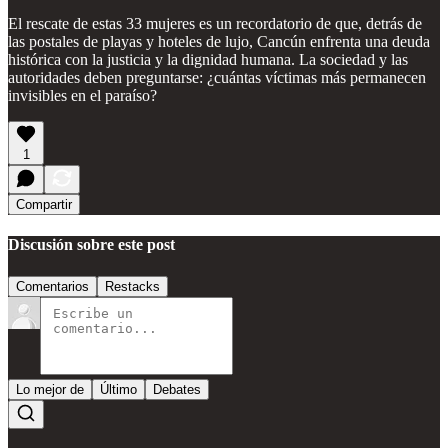
El rescate de estas 33 mujeres es un recordatorio de que, detrás de
las postales de playas y hoteles de lujo, Cancún enfrenta una deuda
histórica con la justicia y la dignidad humana. La sociedad y las
autoridades deben preguntarse: ¿cuántas víctimas más permanecen
invisibles en el paraíso?
1
Compartir
Discusión sobre este post
Comentarios
Restacks
Lo mejor de
Último
Debates