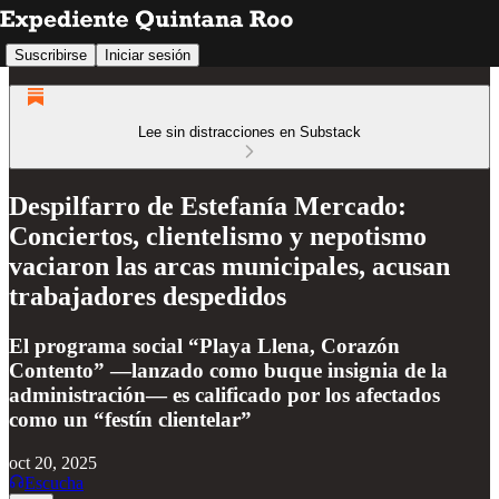
Suscribirse
Iniciar sesión
Lee sin distracciones en Substack
Despilfarro de Estefanía Mercado:
Conciertos, clientelismo y nepotismo
vaciaron las arcas municipales, acusan
trabajadores despedidos
El programa social “Playa Llena, Corazón
Contento” —lanzado como buque insignia de la
administración— es calificado por los afectados
como un “festín clientelar”
oct 20, 2025
Escucha