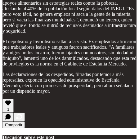
apoyos alimentarios sin estrategias reales contra la pobreza,
afectando al 40% de la población local según datos del INEGI. “Es
puro voto fácil, no genera empleos ni saca a la gente de la miseria,
pero sí vacía las finanzas municipales”, denunció un tercero, quien
reveló que el fondo se nutrió de recursos destinados a infraestructura
y seguridad.
El nepotismo y favoritismo saltan a la vista. Ex empleados afirmaron
que trabajadores leales y antiguos fueron sacrificados. “A familiares
y amigos no los tocaron, fueron tajantes con nosotros, sin piedad ni
finiquito”, lamentó uno de los damnificados, destacando que esta red
de privilegios es la norma en el Gabinete de Estefanía Mercado.
Las declaraciones de los despedidos, filtradas por temor a más
represalias, exponen la opacidad administrativa de Estefanía
Mercado, electa con promesas de prosperidad, pero ahora señalada
por un dispendio mayor.
1
Compartir
Discusión sobre este post