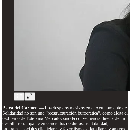
Playa del Carmen
.—
Los despidos masivos en el Ayuntamiento de
Solidaridad no son una “reestructuración burocrática”, como alega el
Gobierno de Estefanía Mercado, sino la consecuencia directa de un
despilfarro rampante en conciertos de dudosa rentabilidad,
programas sociales clientelares y favoritismos a familiares y amigos,