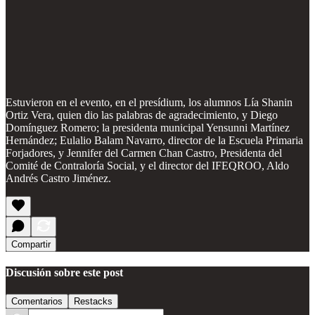
Estuvieron en el evento, en el presídium, los alumnos Lía Shanin
Ortiz Vera, quien dio las palabras de agradecimiento, y Diego
Domínguez Romero; la presidenta municipal Yensunni Martínez
Hernández; Eulalio Balam Navarro, director de la Escuela Primaria
Forjadores, y Jennifer del Carmen Chan Castro, Presidenta del
Comité de Contraloría Social, y el director del IFEQROO, Aldo
Andrés Castro Jiménez.
Compartir
Discusión sobre este post
Comentarios
Restacks