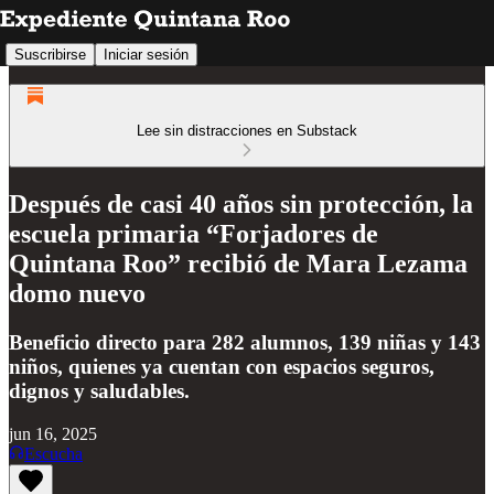
Suscribirse
Iniciar sesión
Lee sin distracciones en Substack
Después de casi 40 años sin protección, la
escuela primaria “Forjadores de
Quintana Roo” recibió de Mara Lezama
domo nuevo
Beneficio directo para 282 alumnos, 139 niñas y 143
niños, quienes ya cuentan con espacios seguros,
dignos y saludables.
jun 16, 2025
Escucha