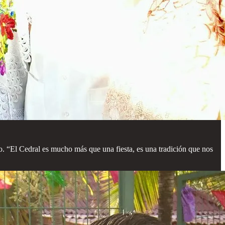
ño. “El Cedral es mucho más que una fiesta, es una tradición que nos