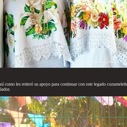
, así como les reiteró su apoyo para continuar con este legado cozumele
lador.