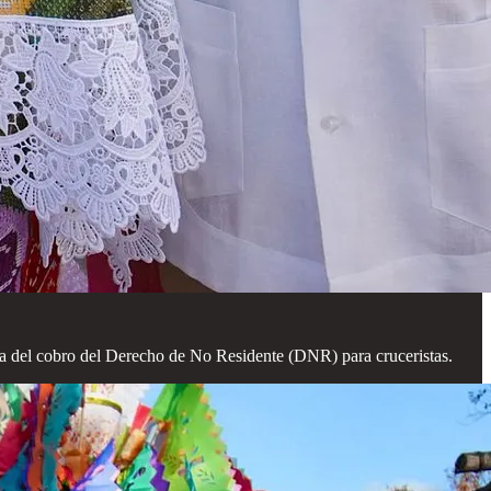
: la del cobro del Derecho de No Residente (DNR) para cruceristas.