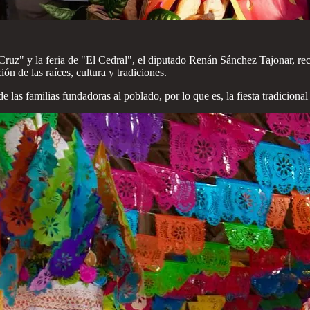
a Cruz" y la feria de "El Cedral", el diputado Renán Sánchez Tajonar, 
n de las raíces, cultura y tradiciones.
 las familias fundadoras al poblado, por lo que es, la fiesta tradicion