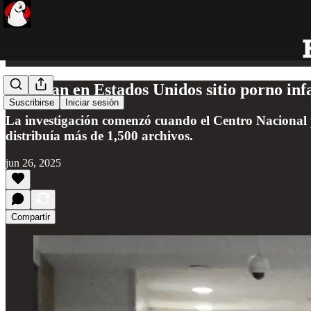
Detectan en Estados Unidos sitio porno in
Suscribirse
Iniciar sesión
La investigación comenzó cuando el Centro Nacional p
distribuía más de 1,500 archivos.
jun 26, 2025
Compartir