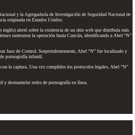
Nacional y la Agregaduría de Investigación de Seguridad Nacional de
ncia originada en Estados Unidos.
lés) alertó sobre la existencia de un sitio web que distribuía más
denses rastrearon la operación hasta Cancún, identificando a Abel “N”
 un Juez de Control. Sorprendentemente, Abel “N” fue localizado y
e pornografía infantil.
 con la captura. Una vez cumplidos los protocolos legales, Abel “N”
il y desmantelar redes de pornografía en línea.