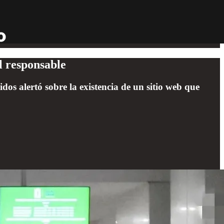
l responsable
s alertó sobre la existencia de un sitio web que