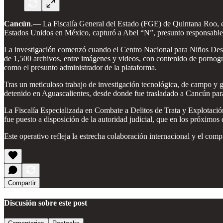
Cancún
.— La Fiscalía General del Estado (FGE) de Quintana Roo, en
Estados Unidos en México, capturó a Abel “N”, presunto responsable d
La investigación comenzó cuando el Centro Nacional para Niños Desap
de 1,500 archivos, entre imágenes y videos, con contenido de pornogr
como el presunto administrador de la plataforma.
Tras un meticuloso trabajo de investigación tecnológica, de campo y
detenido en Aguascalientes, desde donde fue trasladado a Cancún para e
La Fiscalía Especializada en Combate a Delitos de Trata y Explotació
fue puesto a disposición de la autoridad judicial, que en los próximos d
Este operativo refleja la estrecha colaboración internacional y el com
Compartir
Discusión sobre este post