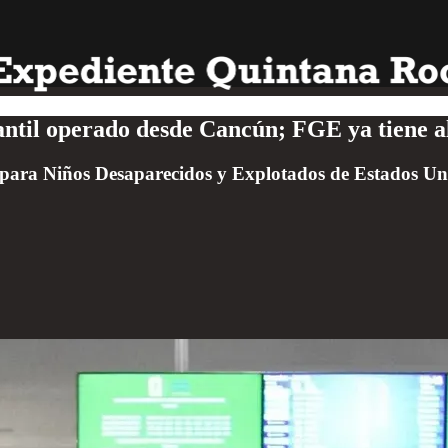
fantil operado desde Cancún; FGE ya tiene a
ara Niños Desaparecidos y Explotados de Estados Unido