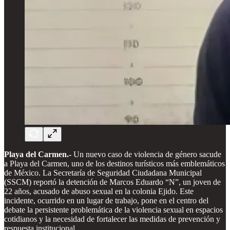
Playa del Carmen.-
Un nuevo caso de violencia de género sacude
a Playa del Carmen, uno de los destinos turísticos más emblemáticos
de México. La Secretaría de Seguridad Ciudadana Municipal
(SSCM) reportó la detención de Marcos Eduardo “N”, un joven de
22 años, acusado de abuso sexual en la colonia Ejido. Este
incidente, ocurrido en un lugar de trabajo, pone en el centro del
debate la persistente problemática de la violencia sexual en espacios
cotidianos y la necesidad de fortalecer las medidas de prevención y
respuesta institucional.