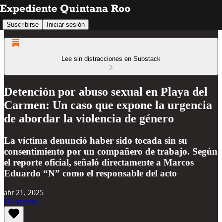
Suscribirse
Iniciar sesión
Lee sin distracciones en Substack
Detención por abuso sexual en Playa del
Carmen: Un caso que expone la urgencia
de abordar la violencia de género
La víctima denunció haber sido tocada sin su
consentimiento por un compañero de trabajo. Según
el reporte oficial, señaló directamente a Marcos
Eduardo “N” como el responsable del acto
abr 21, 2025
Escucha