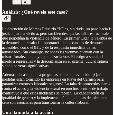
Análisis: ¿Qué revela este caso?
La detención de Marcos Eduardo “N” es, sin duda, un paso hacia la
justicia para la víctima, pero también destapa las fallas estructurales
que perpetúan la violencia de género. En primer lugar, la valentía de
la denunciante resalta la importancia de los canales de denuncia
accesibles, como el 911, y de la respuesta inmediata de las
autoridades. Sin embargo, no todas las víctimas cuentan con la
misma fortaleza o apoyo para alzar la voz. El estigma social, el
miedo a represalias y la desconfianza en el sistema judicial siguen
siendo barreras significativas.
Además, el caso plantea preguntas sobre la prevención. ¿Qué
medidas están tomando las empresas en Playa del Carmen para
garantizar entornos laborales seguros? La falta de protocolos claros
contra el acoso y la violencia sexual en muchos centros de trabajo
contribuye a que estos incidentes se repitan. La capacitación en
igualdad de género y la implementación de políticas de tolerancia
cero son esenciales para transformar la cultura laboral.
Una llamada a la acción