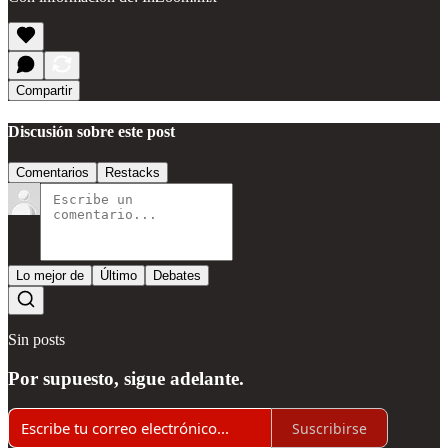
Compartir
Discusión sobre este post
Comentarios
Restacks
Lo mejor de
Último
Debates
Sin posts
Por supuesto, sigue adelante.
Suscribirse