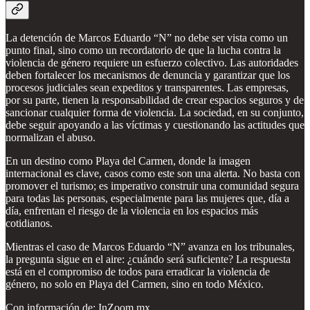
La detención de Marcos Eduardo “N” no debe ser vista como un
punto final, sino como un recordatorio de que la lucha contra la
violencia de género requiere un esfuerzo colectivo. Las autoridades
deben fortalecer los mecanismos de denuncia y garantizar que los
procesos judiciales sean expeditos y transparentes. Las empresas,
por su parte, tienen la responsabilidad de crear espacios seguros y de
sancionar cualquier forma de violencia. La sociedad, en su conjunto,
debe seguir apoyando a las víctimas y cuestionando las actitudes que
normalizan el abuso.
En un destino como Playa del Carmen, donde la imagen
internacional es clave, casos como este son una alerta. No basta con
promover el turismo; es imperativo construir una comunidad segura
para todas las personas, especialmente para las mujeres que, día a
día, enfrentan el riesgo de la violencia en los espacios más
cotidianos.
Mientras el caso de Marcos Eduardo “N” avanza en los tribunales,
la pregunta sigue en el aire: ¿cuándo será suficiente? La respuesta
está en el compromiso de todos para erradicar la violencia de
género, no solo en Playa del Carmen, sino en todo México.
Con información de: InZoom.mx