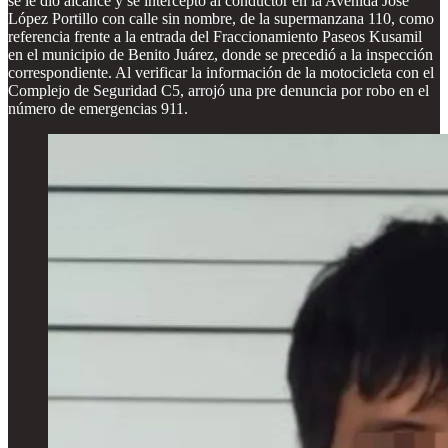
se le dio alcance y se interceptó al conductor en la Avenida José
López Portillo con calle sin nombre, de la supermanzana 110, como
referencia frente a la entrada del Fraccionamiento Paseos Kusamil
en el municipio de Benito Juárez, donde se precedió a la inspección
correspondiente. Al verificar la información de la motocicleta con el
Complejo de Seguridad C5, arrojó una pre denuncia por robo en el
número de emergencias 911.