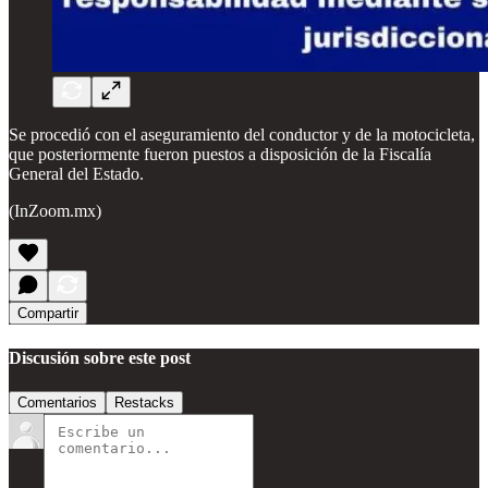
Se procedió con el aseguramiento del conductor y de la motocicleta,
que posteriormente fueron puestos a disposición de la Fiscalía
General del Estado.
(InZoom.mx)
Compartir
Discusión sobre este post
Comentarios
Restacks