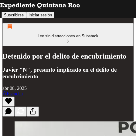
Suscribirse
Iniciar sesión
Lee sin distracciones en Substack
Detenido por el delito de encubrimiento
Javier "N", presunto implicado en el delito de
encubrimiento
abr 08, 2025
Escucha