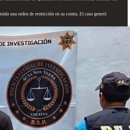
xistía una orden de restricción en su contra. El caso generó