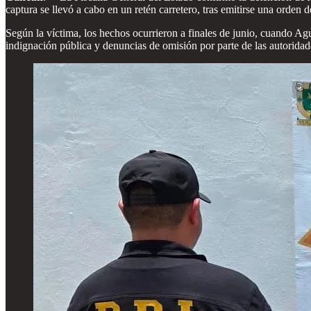
captura se llevó a cabo en un retén carretero, tras emitirse una orden
Según la víctima, los hechos ocurrieron a finales de junio, cuando Agu
indignación pública y denuncias de omisión por parte de las autorida