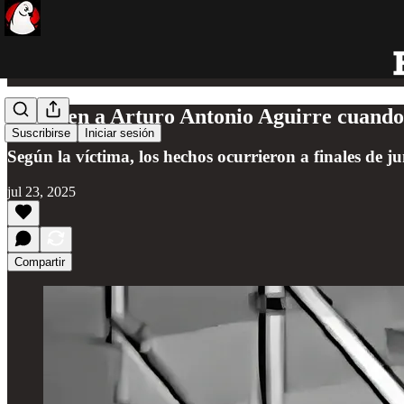
Detienen a Arturo Antonio Aguirre cuando
Suscribirse
Iniciar sesión
Según la víctima, los hechos ocurrieron a finales de j
jul 23, 2025
Compartir