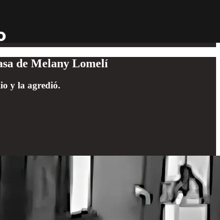
casa de Melany Lomelí
io y la agredió.