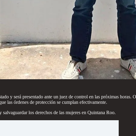
stado y será presentado ante un juez de control en las próximas horas. Or
 que las órdenes de protección se cumplan efectivamente.
a y salvaguardar los derechos de las mujeres en Quintana Roo.