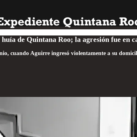
 huía de Quintana Roo; la agresión fue en 
unio, cuando Aguirre ingresó violentamente a su domicil