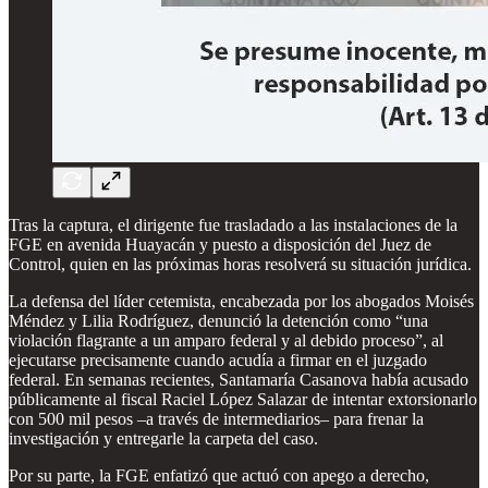
Tras la captura, el dirigente fue trasladado a las instalaciones de la
FGE en avenida Huayacán y puesto a disposición del Juez de
Control, quien en las próximas horas resolverá su situación jurídica.
La defensa del líder cetemista, encabezada por los abogados Moisés
Méndez y Lilia Rodríguez, denunció la detención como “una
violación flagrante a un amparo federal y al debido proceso”, al
ejecutarse precisamente cuando acudía a firmar en el juzgado
federal. En semanas recientes, Santamaría Casanova había acusado
públicamente al fiscal Raciel López Salazar de intentar extorsionarlo
con 500 mil pesos –a través de intermediarios– para frenar la
investigación y entregarle la carpeta del caso.
Por su parte, la FGE enfatizó que actuó con apego a derecho,