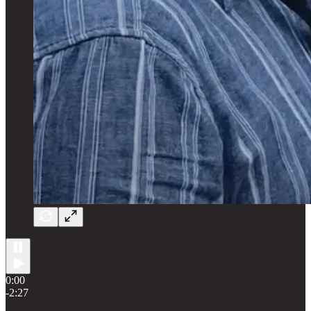
0:00
-2:27