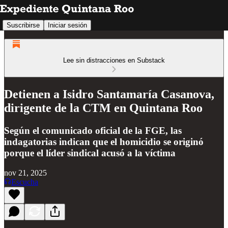
Suscribirse
Iniciar sesión
Lee sin distracciones en Substack
Detienen a Isidro Santamaría Casanova,
dirigente de la CTM en Quintana Roo
Según el comunicado oficial de la FGE, las
indagatorias indican que el homicidio se originó
porque el líder sindical acusó a la víctima
nov 21, 2025
Escucha