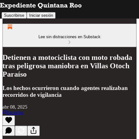
Suscribirse
Iniciar sesión
Lee sin distracciones en Substack
Detienen a motociclista con moto robada
tras peligrosa maniobra en Villas Otoch
Paraíso
Los hechos ocurrieron cuando agentes realizaban
recorridos de vigilancia
abr 08, 2025
Escucha