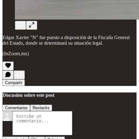
Edgar Xavier "N" fue puesto a disposición de la Fiscalía General
del Estado, donde se determinará su situación legal.
(InZoom.mx)
Compartir
Discusión sobre este post
Comentarios
Restacks