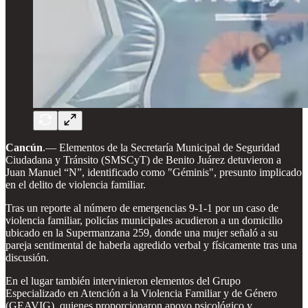
Cancún
.— Elementos de la Secretaría Municipal de Seguridad
Ciudadana y Tránsito (SMSCyT) de Benito Juárez detuvieron a
Juan Manuel “N”, identificado como "Géminis", presunto implicado
en el delito de violencia familiar.
Tras un reporte al número de emergencias 9-1-1 por un caso de
violencia familiar, policías municipales acudieron a un domicilio
ubicado en la Supermanzana 259, donde una mujer señaló a su
pareja sentimental de haberla agredido verbal y físicamente tras una
discusión.
En el lugar también intervinieron elementos del Grupo
Especializado en Atención a la Violencia Familiar y de Género
(GEAVIG), quienes proporcionaron apoyo psicológico y