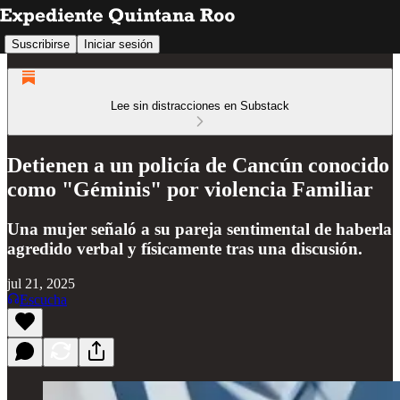
Suscribirse
Iniciar sesión
Lee sin distracciones en Substack
Detienen a un policía de Cancún conocido
como "Géminis" por violencia Familiar
Una mujer señaló a su pareja sentimental de haberla
agredido verbal y físicamente tras una discusión.
jul 21, 2025
Escucha