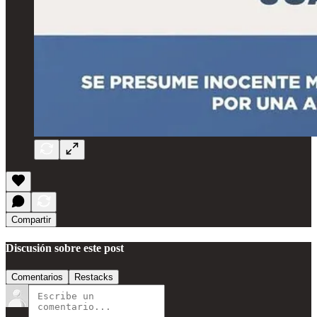
Compartir
Discusión sobre este post
Comentarios
Restacks