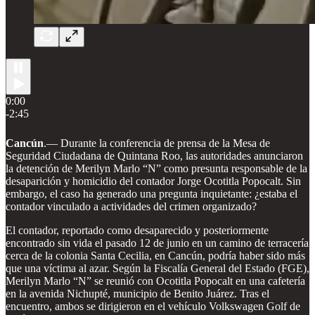
0:00
-2:45
Cancún
.— Durante la conferencia de prensa de la Mesa de
Seguridad Ciudadana de Quintana Roo, las autoridades anunciaron
la detención de Merilyn Marlo “N” como presunta responsable de la
desaparición y homicidio del contador Jorge Ocotitla Popocalt. Sin
embargo, el caso ha generado una pregunta inquietante: ¿estaba el
contador vinculado a actividades del crimen organizado?
El contador, reportado como desaparecido y posteriormente
encontrado sin vida el pasado 12 de junio en un camino de terracería
cerca de la colonia Santa Cecilia, en Cancún, podría haber sido más
que una víctima al azar. Según la Fiscalía General del Estado (FGE),
Merilyn Marlo “N” se reunió con Ocotitla Popocalt en una cafetería
en la avenida Nichupté, municipio de Benito Juárez. Tras el
encuentro, ambos se dirigieron en el vehículo Volkswagen Golf de