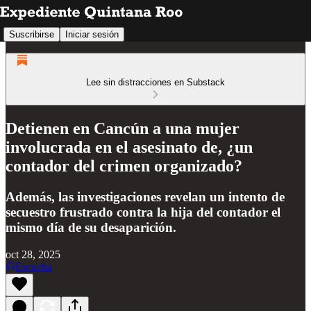
Suscribirse
Iniciar sesión
Lee sin distracciones en Substack
Detienen en Cancún a una mujer
involucrada en el asesinato de, ¿un
contador del crimen organizado?
Además, las investigaciones revelan un intento de
secuestro frustrado contra la hija del contador el
mismo día de su desaparición.
oct 28, 2025
Escucha