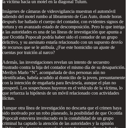
la víctima hacia un motel en la diagonal Tulum.
Imágenes de cámaras de videovigilancia muestran el automóvil
saliendo del motel rumbo al libramiento de Gas Auto, donde horas
después fue hallado el cuerpo del contador, con evidentes signos de
tortura y en avanzado estado de descomposición. Pero lo que intriga
a las autoridades es una de las líneas de investigación que apunta a
que Ocotitla Popocalt podría haber sido el contador de un grupo
delictivo, y su asesinato estaría relacionado con un supuesto desvío
de recursos que se le atribuía. ¿Fue este homicidio un ajuste de
cuentas por traición al narco?
Además, las investigaciones revelan un intento de secuestro
frustrado contra la hija del contador el mismo día de su desaparición.
Merilyn Marlo “N”, acompañada de dos personas aún no
identificadas, habría acudido al domicilio de la joven, presuntamente
con la intención de engañarla para llevársela, aunque el plan no
prosperó. Los sospechosos huyeron en el vehículo de la víctima, lo
que refuerza la hipótesis de un móvil relacionado con actividades
ilícitas.
Aunque otra línea de investigación no descarta que el crimen haya
sido motivado por un robo planeado, la posibilidad de que Ocotitla
Popocalt estuviera involucrado en la contabilidad de un grupo
criminal ha captado la atención de las autoridades y la opinión