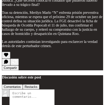
pública. ¿Qué secretos conocía el contador que pudieron haberlo
llevado a su trágico final?
Tras su detención, Merilyn Marlo “N” enfrenta prisión preventiva
oficiosa, mientras se espera que el próximo 29 de octubre un juez de
control defina su situación jurídica. La FGE desactivó la ficha de
búsqueda de Ocotitla Popocalt el 11 de julio, tras confirmar el
hallazgo de su cuerpo, y reiteró su compromiso con la justicia en
casos de homicidio y desaparición en Quintana Roo.
Las autoridades continúan investigando para esclarecer la verdad
detrás de este perturbador crimen.
Compartir
Discusión sobre este post
Comentarios
Restacks