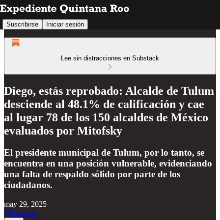
Suscribirse
Iniciar sesión
Lee sin distracciones en Substack
Diego, estás reprobado: Alcalde de Tulum
desciende al 48.1% de calificación y cae
al lugar 78 de los 150 alcaldes de México
evaluados por Mitofsky
El presidente municipal de Tulum, por lo tanto, se
encuentra en una posición vulnerable, evidenciando
una falta de respaldo sólido por parte de los
ciudadanos.
may 29, 2025
Escucha