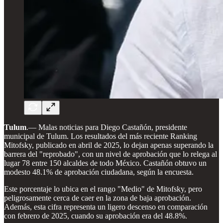
Tulum
.— Malas noticias para Diego Castañón, presidente
municipal de Tulum. Los resultados del más reciente Ranking
Mitofsky, publicado en abril de 2025, lo dejan apenas superando la
barrera del "reprobado", con un nivel de aprobación que lo relega al
lugar 78 entre 150 alcaldes de todo México. Castañón obtuvo un
modesto 48.1% de aprobación ciudadana, según la encuesta.
Este porcentaje lo ubica en el rango "Medio" de Mitofsky, pero
peligrosamente cerca de caer en la zona de baja aprobación.
Además, esta cifra representa un ligero descenso en comparación
con febrero de 2025, cuando su aprobación era del 48.8%.