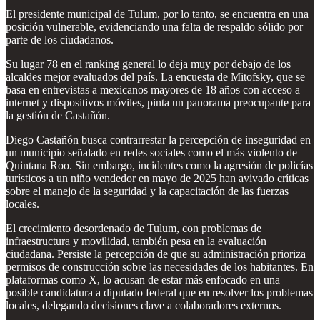
El presidente municipal de Tulum, por lo tanto, se encuentra en una
posición vulnerable, evidenciando una falta de respaldo sólido por
parte de los ciudadanos.
Su lugar 78 en el ranking general lo deja muy por debajo de los
alcaldes mejor evaluados del país. La encuesta de Mitofsky, que se
basa en entrevistas a mexicanos mayores de 18 años con acceso a
internet y dispositivos móviles, pinta un panorama preocupante para
la gestión de Castañón.
Diego Castañón busca contrarrestar la percepción de inseguridad en
un municipio señalado en redes sociales como el más violento de
Quintana Roo. Sin embargo, incidentes como la agresión de policías
turísticos a un niño vendedor en mayo de 2025 han avivado críticas
sobre el manejo de la seguridad y la capacitación de las fuerzas
locales.
El crecimiento desordenado de Tulum, con problemas de
infraestructura y movilidad, también pesa en la evaluación
ciudadana. Persiste la percepción de que su administración prioriza
permisos de construcción sobre las necesidades de los habitantes. En
plataformas como X, lo acusan de estar más enfocado en una
posible candidatura a diputado federal que en resolver los problemas
locales, delegando decisiones clave a colaboradores externos.