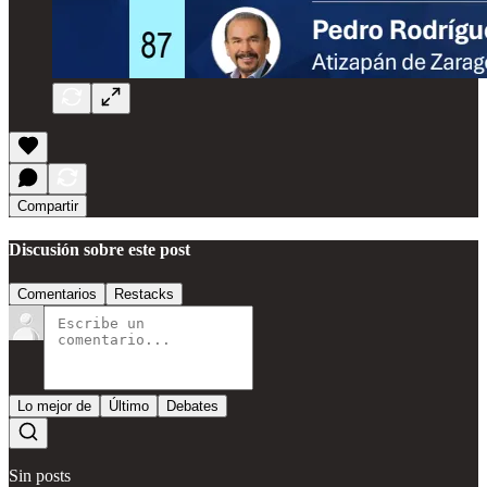
Compartir
Discusión sobre este post
Comentarios
Restacks
Lo mejor de
Último
Debates
Sin posts