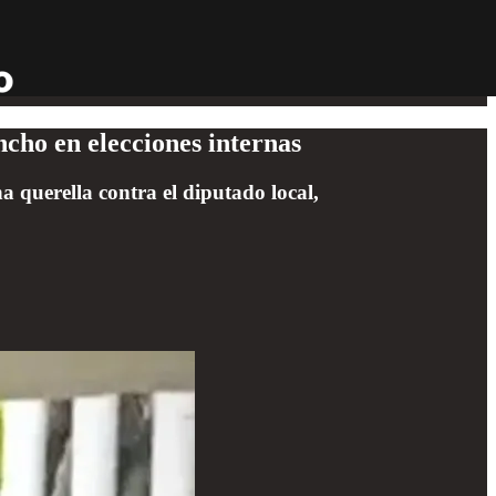
cho en elecciones internas
na querella contra el diputado local,