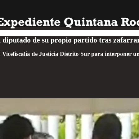
iputado de su propio partido tras zafarran
a Vicefiscalía de Justicia Distrito Sur para interponer u