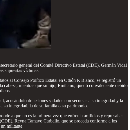
secretario general del Comité Directivo Estatal (CDE), Germán Vidal
s supuestas víctimas.
tos al Consejo Político Estatal en Othón P. Blanco, se registró un
la cabeza, mientras que su hijo, Emiliano, quedó convaleciente debido
dicos.
ocal, acusándolo de lesiones y daños con secuelas a su integridad y la
 su integridad, la de su familia o su patrimonio.
de a que no es la primera vez que enfrenta artificios y represalias
atal (CDE), Reyna Tamayo Carballo, que se proceda conforme a los
un militante.