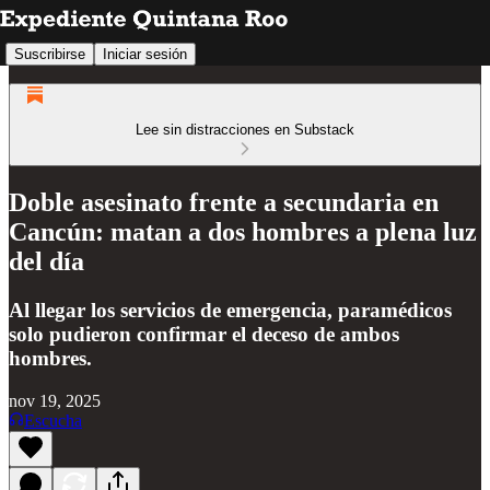
Suscribirse
Iniciar sesión
Lee sin distracciones en Substack
Doble asesinato frente a secundaria en
Cancún: matan a dos hombres a plena luz
del día
Al llegar los servicios de emergencia, paramédicos
solo pudieron confirmar el deceso de ambos
hombres.
nov 19, 2025
Escucha