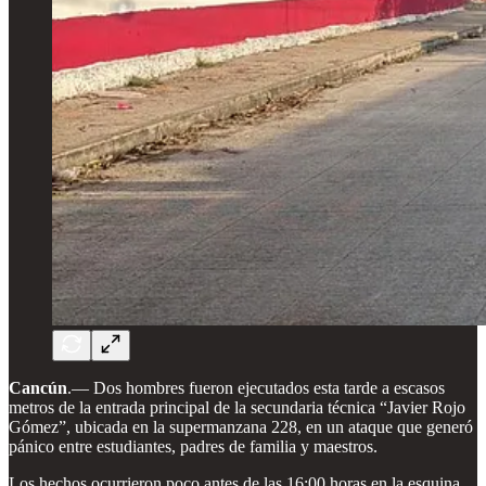
Cancún
.—
Dos hombres fueron ejecutados esta tarde a escasos
metros de la entrada principal de la secundaria técnica “Javier Rojo
Gómez”, ubicada en la supermanzana 228, en un ataque que generó
pánico entre estudiantes, padres de familia y maestros.
Los hechos ocurrieron poco antes de las 16:00 horas en la esquina