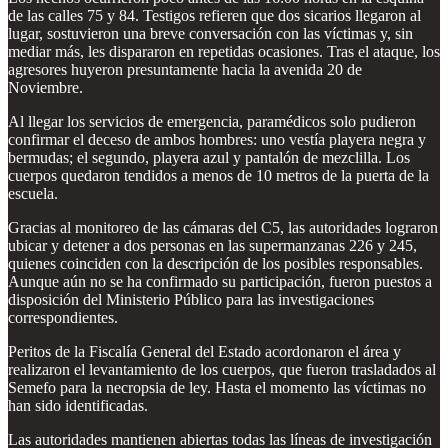
de las calles 75 y 84. Testigos refieren que dos sicarios llegaron al
lugar, sostuvieron una breve conversación con las víctimas y, sin
mediar más, les dispararon en repetidas ocasiones. Tras el ataque, los
agresores huyeron presuntamente hacia la avenida 20 de
Noviembre.
Al llegar los servicios de emergencia, paramédicos solo pudieron
confirmar el deceso de ambos hombres: uno vestía playera negra y
bermudas; el segundo, playera azul y pantalón de mezclilla. Los
cuerpos quedaron tendidos a menos de 10 metros de la puerta de la
escuela.
Gracias al monitoreo de las cámaras del C5, las autoridades lograron
ubicar y detener a dos personas en las supermanzanas 226 y 245,
quienes coinciden con la descripción de los posibles responsables.
Aunque aún no se ha confirmado su participación, fueron puestos a
disposición del Ministerio Público para las investigaciones
correspondientes.
Peritos de la Fiscalía General del Estado acordonaron el área y
realizaron el levantamiento de los cuerpos, que fueron trasladados al
Semefo para la necropsia de ley. Hasta el momento las víctimas no
han sido identificadas.
Las autoridades mantienen abiertas todas las líneas de investigación