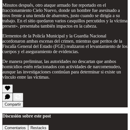
Minutos después, otro ataque armado fue reportado en el
fraccionamiento Cielo Nuevo, donde un hombre fue asesinado a
tiros frente a una tienda de abarrotes, justo cuando se dirigía a su
trabajo. En el sitio quedaron varios casquillos percutidos y la víctima
present». presentaba también impactos en la cabeza.
Elementos de la Policía Municipal y la Guardia Nacional
acordonaron ambas escenas del crimen, mientras que peritos de la
Fiscalía General del Estado (FGE) realizaron el levantamiento de los
cuerpos y el aseguramiento de evidencias.
De manera preliminar, las autoridades no descartan que ambos
homicidios estén relacionados con actividades de narcomenudeo,
aunque las investigaciones continúan para determinar si existe un
vínculo entre las víctimas.
Compartir
Discusión sobre este post
Comentarios
Restacks