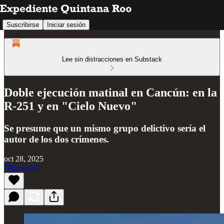
Suscribirse
Iniciar sesión
Lee sin distracciones en Substack
Doble ejecución matinal en Cancún: en la
R-251 y en "Cielo Nuevo"
Se presume que un mismo grupo delictivo sería el
autor de los dos crímenes.
oct 28, 2025
Escucha